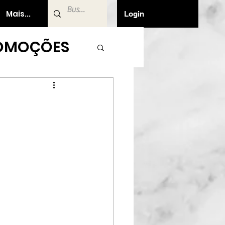
Mais...
Login
OMOÇÕES