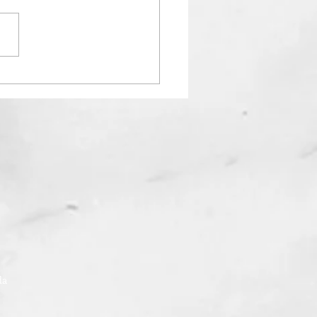
k Friday 2025
ada