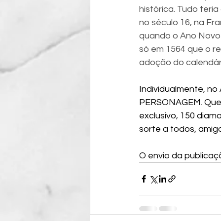
histórica. Tudo ter
no século 16, na Fra
quando o Ano Novo e
só em 1564 que o rei
adoção do calendário
Individualmente, no
PERSONAGEM. Quem 
exclusivo, 150 dia
sorte a todos, amigo
O envio da publicaç