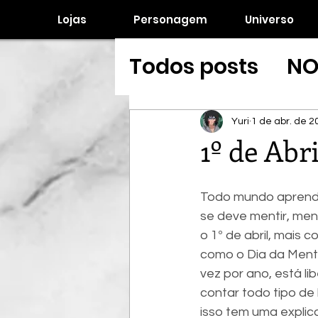
Lojas
Personagem
Universo
Todos posts
NO
Yuri
1 de abr. de 2
1º de Abri
Todo mundo aprend
se deve mentir, men
o 1º de abril, mais c
como o Dia da Ment
vez por ano, está li
contar todo tipo de 
isso tem uma explic