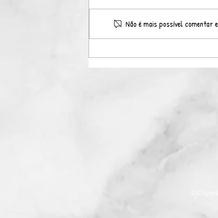
Não é mais possível comentar e
PROMOÇÃO ESPECIAL – 10
ANOS DO SONS OF GODS
RPG
© Copyri