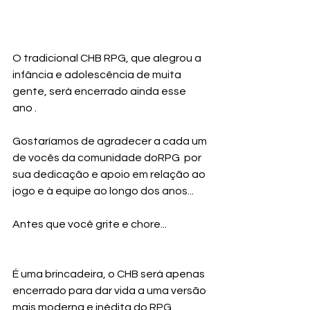
O tradicional CHB RPG, que alegrou a 
infância e adolescência de muita 
gente, será encerrado ainda esse 
ano .
Gostaríamos de agradecer a cada um 
de vocês da comunidade doRPG  por 
sua dedicação e apoio em relação ao 
jogo e à equipe ao longo dos anos...
Antes que você grite e chore... 
É uma brincadeira, o CHB será apenas 
encerrado para dar vida a uma versão 
mais moderna e inédita do RPG. 