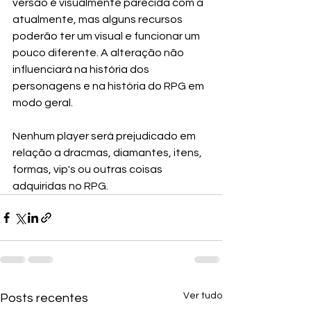
versão é visualmente parecida com a 
atualmente, mas alguns recursos 
poderão ter um visual e funcionar um 
pouco diferente. A alteração não 
influenciará na história dos 
personagens e na história do RPG em 
modo geral. 
Nenhum player será prejudicado em 
relação a dracmas, diamantes, itens, 
formas, vip's ou outras coisas 
adquiridas no RPG.
Ver tudo
Posts recentes