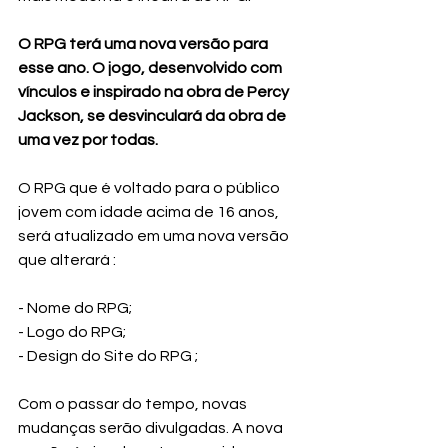
O RPG terá uma nova versão para 
esse ano. O jogo, desenvolvido com 
vínculos e inspirado na obra de Percy 
Jackson, se desvinculará da obra de 
uma vez por todas.
O RPG que é voltado para o público 
jovem com idade acima de 16 anos, 
será atualizado em uma nova versão 
que alterará : 
- Nome do RPG;
- Logo do RPG;
- Design do Site do RPG ;
Com o passar do tempo, novas 
mudanças serão divulgadas. A nova 