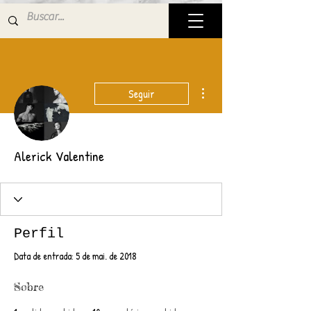
Mais ações
Seguir
Alerick Valentine
Perfil
Data de entrada: 5 de mai. de 2018
Sobre