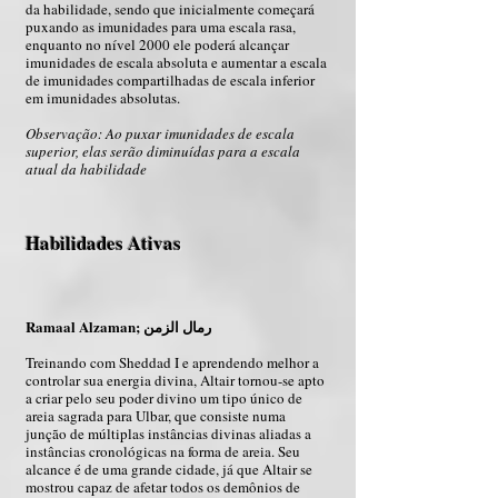
da habilidade, sendo que inicialmente começará
puxando as imunidades para uma escala rasa,
enquanto no nível 2000 ele poderá alcançar
imunidades de escala absoluta e aumentar a escala
de imunidades compartilhadas de escala inferior
em imunidades absolutas.
Observação: Ao puxar imunidades de escala
superior, elas serão diminuídas para a escala
atual da habilidade
Habilidades Ativas
Ramaal Alzaman; رمال الزمن
Treinando com Sheddad I e aprendendo melhor a
controlar sua energia divina, Altair tornou-se apto
a criar pelo seu poder divino um tipo único de
areia sagrada para Ulbar, que consiste numa
junção de múltiplas instâncias divinas aliadas a
instâncias cronológicas na forma de areia. Seu
alcance é de uma grande cidade, já que Altair se
mostrou capaz de afetar todos os demônios de