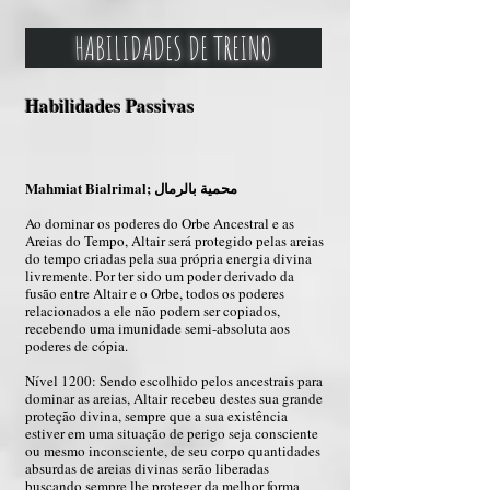
HABILIDADES DE TREINO
Habilidades Passivas
Mahmiat Bialrimal; محمية بالرمال
Ao dominar os poderes do Orbe Ancestral e as
Areias do Tempo, Altair será protegido pelas areias
do tempo criadas pela sua própria energia divina
livremente. Por ter sido um poder derivado da
fusão entre Altair e o Orbe, todos os poderes
relacionados a ele não podem ser copiados,
recebendo uma imunidade semi-absoluta aos
poderes de cópia.
Nível 1200: Sendo escolhido pelos ancestrais para
dominar as areias, Altair recebeu destes sua grande
proteção divina, sempre que a sua existência
estiver em uma situação de perigo seja consciente
ou mesmo inconsciente, de seu corpo quantidades
absurdas de areias divinas serão liberadas
buscando sempre lhe proteger da melhor forma