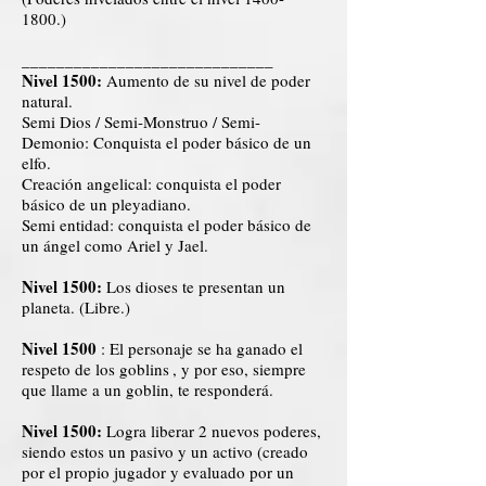
1800
.)
_____________________________
Nivel 1500:
Aumento de su nivel de poder
natural.
Semi Dios / Semi-Monstruo / Semi-
Demonio: Conquista el poder básico de un
elfo.
Creación angelical: conquista el poder
básico de un pleyadiano.
Semi entidad: conquista el poder básico de
un ángel como Ariel y Jael.
Nivel 1500:
Los dioses te presentan un
planeta. (Libre.)
Nivel 1500
: El personaje se ha ganado el
respeto de los goblins
, y por eso, siempre
que llame a un goblin, te responderá.
Nivel 1500:
Logra liberar 2 nuevos poderes,
siendo estos un pasivo y un activo (creado
por el propio jugador y evaluado por un