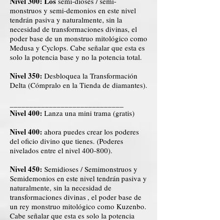
Nivel 300: Los
semi-dioses / semi-
monstruos y semi-demonios en este nivel
tendrán pasiva y naturalmente, sin la
necesidad de transformaciones divinas, el
poder base de un monstruo mitológico como
Medusa y Cyclops. Cabe señalar que esta es
solo la potencia base y no la potencia total.
Nivel 350:
Desbloquea la Transformación
Delta (Cómpralo en la Tienda de diamantes).
_____________________________
Nivel 400:
Lanza una mini trama (gratis)
Nivel 400:
ahora puedes crear los poderes
del oficio divino que tienes. (Poderes
nivelados entre el nivel 400-800).
Nivel 450:
Semidioses / Semimonstruos y
Semidemonios en este nivel tendrán
pasiva y
naturalmente, sin la necesidad de
transformaciones divinas
, el poder base de
un rey monstruo mitológico como Kuzenbo.
Cabe señalar que esta es solo la potencia