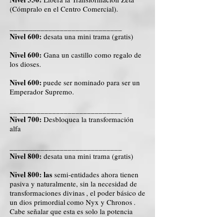
(Cómpralo en el Centro Comercial).
_____________________________
Nivel 600:
desata una mini trama (gratis)
Nivel 600:
Gana un castillo como regalo de
los dioses.
Nivel 600:
puede ser nominado para ser un
Emperador Supremo.
_____________________________
Nivel 700:
Desbloquea la transformación
alfa
_____________________________
Nivel 800:
desata una mini trama (gratis)
Nivel 800: las
semi-entidades ahora tienen
pasiva y naturalmente, sin la necesidad de
transformaciones divinas
, el poder básico de
un dios primordial
como Nyx y Chronos
.
Cabe señalar que esta es solo la potencia