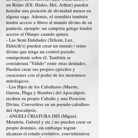
un Reino (EX: Hades, Hel, Arthur) pueden
heredar una posición de divinidad menor en
alguna saga. Además, el semidiós también
tendrá acceso a libros al mundo divino de su
panteón, ejemplo: un campista griego tendrá
acceso al Olimpo cuando quiera.
- Las Semi Entidades (Tehom, Luz,
Eldricth's) pueden crear un mundo / reino
divino que tenga un control pseudo
omnipotente sobre él. También se
considerará "Válido" entre otras deidades.
Pueden crear sus propios ejércitos y
creaciones con el poder de los monstruos
mitológicos.
- Los Hijos de los Caballeros (Muerte,
Guerra, Plaga y Hambre) del Apocalipsis
reciben su propio Caballo y una Posición
Divina. Convertirse en un pseudo-caballero
del Apocalipsis.
- ANGELI CRIATURA DEI (Miguel,
Metatrón, Gabriel y etc.) no pueden crear su
propio dominio, sin embargo logran
alcanzar el estado evolutivo, convirtiéndose