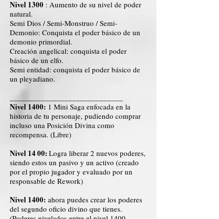
Nivel 1300
: Aumento de su nivel de poder
natural.
Semi Dios / Semi-Monstruo / Semi-
Demonio: Conquista el poder básico de un
demonio primordial.
Creación angelical: conquista el poder
básico de un elfo.
Semi entidad: conquista el poder básico de
un pleyadiano.
_____________________________
Nivel 1400:
1 Mini Saga enfocada en la
historia de tu personaje, pudiendo comprar
incluso una Posición Divina como
recompensa. (Libre)
Nivel 14
00:
Logra liberar 2 nuevos poderes,
siendo estos un pasivo y un activo (creado
por el propio jugador y evaluado por un
responsable de Rework)
Nivel 1400:
ahora puedes crear los poderes
del segundo oficio divino que tienes.
(Poderes nivelados entre el nivel
1400-