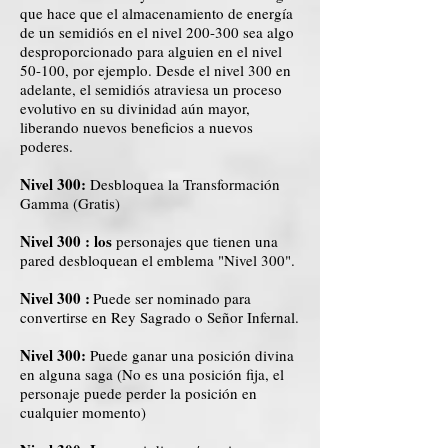
que hace que el almacenamiento de energía
de un semidiós en el nivel 200-300 sea algo
desproporcionado para alguien en el nivel
50-100, por ejemplo. Desde el nivel 300 en
adelante, el semidiós atraviesa un proceso
evolutivo en su divinidad aún mayor,
liberando nuevos beneficios a nuevos
poderes.
Nivel 300:
Desbloquea la Transformación
Gamma (Gratis)
Nivel 300
: los
personajes que tienen una
pared desbloquean el emblema "Nivel 300".
Nivel 300
:
Puede ser nominado para
convertirse en Rey Sagrado o Señor Infernal.
Nivel 300:
Puede ganar una posición divina
en alguna saga (No es una posición fija, el
personaje puede perder la posición en
cualquier momento)