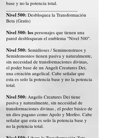
base y no
la potencia total.
_____________________________
Nivel 500:
Desbloquea la Transformación
Beta (Gratis)
Nivel 500: los
personajes que tienen una
pared desbloquean el emblema "Nivel 500".
Nivel 500:
Semidioses / Semimonstruos y
Semidemonios tienen pasiva y naturalmente,
sin necesidad de transformaciones divinas,
el poder base de un Angeli Creatures Dei,
una creación angelical. Cabe señalar que
esta es solo la potencia base y no la potencia
total.
Nivel 500:
Angelis Creatures Dei tiene
pasiva y naturalmente, sin necesidad de
transformaciones divinas
, el poder básico de
un dios pagano como Apolo y Morfeo. Cabe
señalar que esta es solo la potencia base y
no
la potencia total.
Nivel 550:
Libera la Transformación Zeta