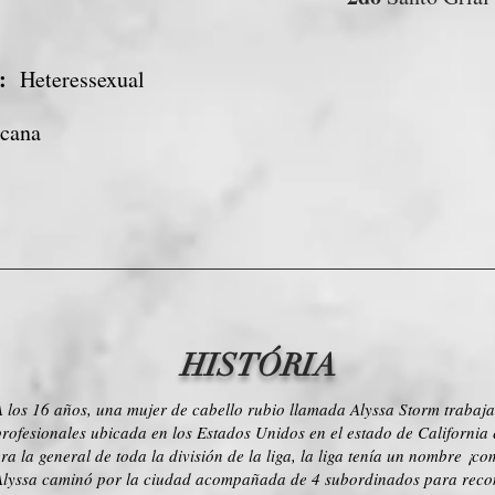
:
Heteressexual
cana
HISTÓRIA
A los 16 años, una mujer de cabello rubio llamada Alyssa Storm trabaja
profesionales ubicada en los Estados Unidos en el estado de California
era la general de toda la división de la liga, la liga tenía un nombre ¡
Alyssa caminó por la ciudad acompañada de 4 subordinados para recon