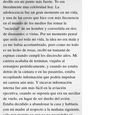
desfile era mi punto más fuerte. Yo era
literalmente una celebridad hoy. La
adolescencia fue un gran momento en mi vida,
y una de las cosas que hice con más frecuencia
en el mundo de los medios fue tomar la
"suciedad" de un hombre y convertirla en ríos
de diamantes; o vistas. Por un momento pensé
que sería así toda mi vida, la idea no era mala y
ya me había acostumbrado, pero como no todo
es un lecho de rosas, recibí un tsunami de
espinas cuando cumplí los dieciocho años. Mi
carrera acababa de terminar, viajaba al
extranjero periódicamente, y cuando no estaba
detrás de la cámara o en las pasarelas, estaba
recopilando información que podría impulsar
mi carrera aún más. Y excavar información
interna fue aún más fácil en la aviación
ejecutiva, cuando se suponía que era un auxiliar
de vuelo, en lugar de ser dueño del avión.
Estaba decidido a abandonar la casa y hablaría
con mi madre al respecto a la mañana siguiente,
solo por respeto ya que ya no necesitaba su