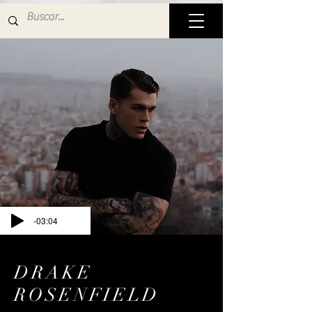
-03:04
DRAKE
ROSENFIELD