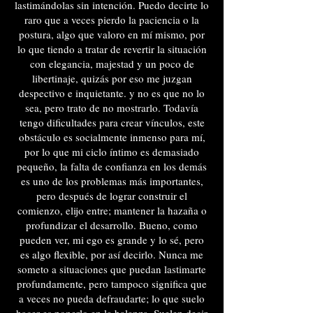
lastimándolas sin intención. Puedo decirte lo
raro que a veces pierdo la paciencia o la
postura, algo que valoro en mí mismo, por
lo que tiendo a tratar de revertir la situación
con elegancia, majestad y un poco de
libertinaje, quizás por eso me juzgan
despectivo e inquietante. y no es que no lo
sea, pero trato de no mostrarlo. Todavía
tengo dificultades para crear vínculos, este
obstáculo es socialmente inmenso para mí,
por lo que mi ciclo íntimo es demasiado
pequeño, la falta de confianza en los demás
es uno de los problemas más importantes,
pero después de lograr construir el
comienzo, elijo entre; mantener la hazaña o
profundizar el desarrollo. Bueno, como
pueden ver, mi ego es grande y lo sé, pero
es algo flexible, por así decirlo. Nunca me
someto a situaciones que puedan lastimarte
profundamente, pero tampoco significa que
a veces no pueda defraudarte; lo que suelo