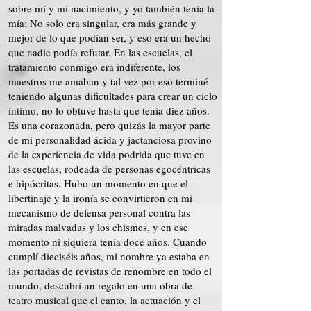
sobre mí y mi nacimiento, y yo también tenía la
mía; No solo era singular, era más grande y
mejor de lo que podían ser, y eso era un hecho
que nadie podía refutar. En las escuelas, el
tratamiento conmigo era indiferente, los
maestros me amaban y tal vez por eso terminé
teniendo algunas dificultades para crear un ciclo
íntimo, no lo obtuve hasta que tenía diez años.
Es una corazonada, pero quizás la mayor parte
de mi personalidad ácida y jactanciosa provino
de la experiencia de vida podrida que tuve en
las escuelas, rodeada de personas egocéntricas
e hipócritas. Hubo un momento en que el
libertinaje y la ironía se convirtieron en mi
mecanismo de defensa personal contra las
miradas malvadas y los chismes, y en ese
momento ni siquiera tenía doce años. Cuando
cumplí dieciséis años, mi nombre ya estaba en
las portadas de revistas de renombre en todo el
mundo, descubrí un regalo en una obra de
teatro musical que el canto, la actuación y el