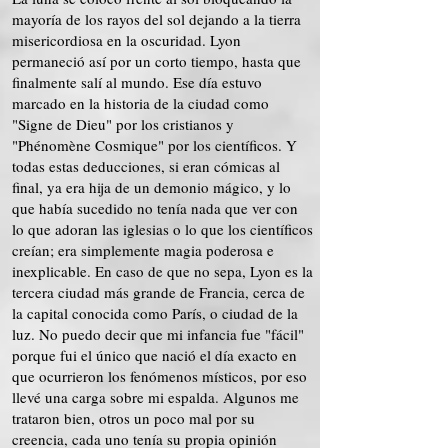
mayoría de los rayos del sol dejando a la tierra
misericordiosa en la oscuridad. Lyon
permaneció así por un corto tiempo, hasta que
finalmente salí al mundo. Ese día estuvo
marcado en la historia de la ciudad como
"Signe de Dieu" por los cristianos y
"Phénomène Cosmique" por los científicos. Y
todas estas deducciones, si eran cómicas al
final, ya era hija de un demonio mágico, y lo
que había sucedido no tenía nada que ver con
lo que adoran las iglesias o lo que los científicos
creían; era simplemente magia poderosa e
inexplicable. En caso de que no sepa, Lyon es la
tercera ciudad más grande de Francia, cerca de
la capital conocida como París, o ciudad de la
luz. No puedo decir que mi infancia fue "fácil"
porque fui el único que nació el día exacto en
que ocurrieron los fenómenos místicos, por eso
llevé una carga sobre mi espalda. Algunos me
trataron bien, otros un poco mal por su
creencia, cada uno tenía su propia opinión