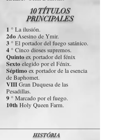
10 TÍTULOS
PRINCIPALES
1 °
La ilusión.
2do
Asesino de Ymir.
3 °
El portador del fuego satánico.
4 °
Cinco dioses supremos.
Quinto
ex portador del fénix
Sexto
elegido por el Fénix.
Séptimo
ex portador de la esencia
de Baphomet.
VIII
Gran Duquesa de las
Pesadillas.
9 °
Marcado por el fuego.
10th
Holy Queen Farm.
HISTÓRIA