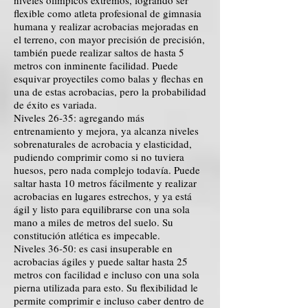
niveles olímpicos extremos, logrando ser
flexible como atleta profesional de gimnasia
humana y realizar acrobacias mejoradas en
el terreno, con mayor precisión de precisión,
también puede realizar saltos de hasta 5
metros con inminente facilidad. Puede
esquivar proyectiles como balas y flechas en
una de estas acrobacias, pero la probabilidad
de éxito es variada.
Niveles 26-35: agregando más
entrenamiento y mejora, ya alcanza niveles
sobrenaturales de acrobacia y elasticidad,
pudiendo comprimir como si no tuviera
huesos, pero nada complejo todavía. Puede
saltar hasta 10 metros fácilmente y realizar
acrobacias en lugares estrechos, y ya está
ágil y listo para equilibrarse con una sola
mano a miles de metros del suelo. Su
constitución atlética es impecable.
Niveles 36-50: es casi insuperable en
acrobacias ágiles y puede saltar hasta 25
metros con facilidad e incluso con una sola
pierna utilizada para esto. Su flexibilidad le
permite comprimir e incluso caber dentro de