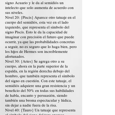
signo Acuario y le da al semidiós un
intelecto que solo aumenta de acuerdo con
sus niveles.
Nivel 20: {Piscis} Aparece otro tatuaje en el
cuerpo del semidiós, esta vez en el lado
izquierdo, que representa el símbolo del
signo Piscis. Esto le da la capacidad de
imaginar con precisión el futuro que puede
ocurrir, ya que las probabilidades concretas
a seguir, no es seguro que lo haga bien, pero
los hijos de Hermes son increíblemente
afortunados.
Nivel 30: {Aries} Se agrega otro a su
cuerpo, ahora en la parte superior de la
espalda, en la región derecha debajo del
hombro, que también representa el símbolo
del signo en cuestión. Con este tatuaje, el
semidiós adquiere una gran resistencia y un
beneficio del 50% en todas sus habilidades
de habla, encanto y persuasión, siendo
también una broma espectacular y lúdica,
sin dejar a nadie fuera de la risa.
Nivel 40: {Tauro} Un tatuaje que representa
el símbolo del signo del toro aparece