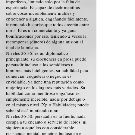
imperfecto, limitado solo por la falta de
experiencia. Es capaz de decir mentiras
sobre cosas increíblemente inútiles y
entretener a alguien, engañando fácilmente,
inventando historias que todos creerán entre
otros. Él es un comerciante y ya gana
bonificaciones por eso, teniendo 2 veces la
recompensa (dinero) de alguna misión al
final de la misma.
Niveles 26-35: es un diplomático
principiante, su elocuencia en prosa puede
persuadir incluso a los semidioses u
hombres más inteligentes, su habilidad para
comerciar, coquetear o negociar es
envidiable, ya tiene una reputación como
mujeriego en los lugares más variados. Su
habilidad como mentiroso engañoso es
simplemente increíble, nadie por debajo o
en el mismo nivel (Xp o Habilidades) puede
saber si está mintiendo o no.
Niveles 36-50: persuadir es tu fuerte, nada
escapa a tu encanto o servicio de labios, ni
siquiera a aquellos con considerable
resistencia mental, penetras incluso en el