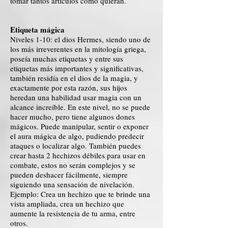
tomar tantos artículos como quieran.
Etiqueta mágica
Niveles 1-10: el dios Hermes, siendo uno de
los más irreverentes en la mitología griega,
poseía muchas etiquetas y entre sus
etiquetas más importantes y significativas,
también residía en el dios de la magia, y
exactamente por esta razón, sus hijos
heredan una habilidad usar magia con un
alcance increíble. En este nivel, no se puede
hacer mucho, pero tiene algunos dones
mágicos. Puede manipular, sentir o exponer
el aura mágica de algo, pudiendo predecir
ataques o localizar algo. También puedes
crear hasta 2 hechizos débiles para usar en
combate, estos no serán complejos y se
pueden deshacer fácilmente, siempre
siguiendo una sensación de nivelación.
Ejemplo: Crea un hechizo que te brinde una
vista ampliada, crea un hechizo que
aumente la resistencia de tu arma, entre
otros.