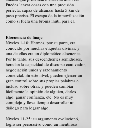
Puedes lanzar cosas con una precisión
perfecta, capaz de alcanzar hasta 5 km de
paso preciso. Él escapa de la inmovilización
como si fuera una broma inútil para él.
Elocuencia de linaje
Niveles 1-10: Hermes, por su parte, era
conocido por muchas etiquetas divinas, y
una de ellas era un diplomático elocuente.
Por lo tanto, sus descendientes semidioses,
heredan la capacidad de discurso cautivador,
negociación única y razonamiento
comercial. En este nivel, pueden ejercer un
gran control sobre sus propias palabras e
incluso sobre otras, y pueden cambiar
fácilmente la opinión de alguien, darles
algo, ganar confianza, etc. No es muy
complejo y lleva tiempo desarrollar un
diálogo para lograr algo.
Niveles 11-25: su argumento evolucionó,
logró ser persuasivo como un mentiroso