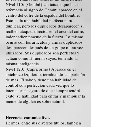
Nivel 110: {Gemini} Un tatuaje que hace
referencia al signo de Gemini aparece en el
centro del cofre de la espalda del hombre.
Esto te da una habilidad perfecta para
duplicar, pero los duplicados desaparecen si
reciben ataques directos en el área del cofre,
independientemente de la fuerza. Lo mismo
ocurre con los artículos y armas duplicados,
desaparecen después de un golpe o una vez
utilizados. Sus duplicados son perfectos y
actúan como si fueran suyos, teniendo la
misma inteligencia.
Nivel 120: {Capricornio} Aparece en el
antebrazo izquierdo, terminando la aparición
de más. Él sabe y tiene una habilidad de
control con perfección cada vez que lo
intenta, está seguro de que siempre tendrá
éxito, su habilidad para entrar y manipular la
mente de alguien es sobrenatural.
Herencia comunicativa.
Hermes, entre sus diversos títulos, también