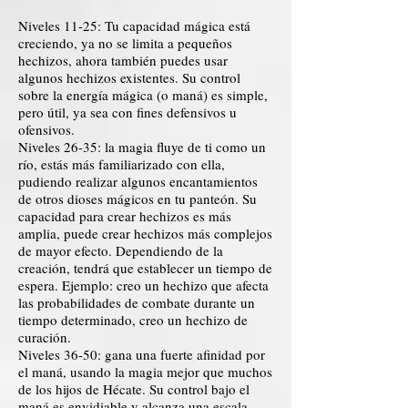
Niveles 11-25: Tu capacidad mágica está
creciendo, ya no se limita a pequeños
hechizos, ahora también puedes usar
algunos hechizos existentes. Su control
sobre la energía mágica (o maná) es simple,
pero útil, ya sea con fines defensivos u
ofensivos.
Niveles 26-35: la magia fluye de ti como un
río, estás más familiarizado con ella,
pudiendo realizar algunos encantamientos
de otros dioses mágicos en tu panteón. Su
capacidad para crear hechizos es más
amplia, puede crear hechizos más complejos
de mayor efecto. Dependiendo de la
creación, tendrá que establecer un tiempo de
espera. Ejemplo: creo un hechizo que afecta
las probabilidades de combate durante un
tiempo determinado, creo un hechizo de
curación.
Niveles 36-50: gana una fuerte afinidad por
el maná, usando la magia mejor que muchos
de los hijos de Hécate. Su control bajo el
maná es envidiable y alcanza una escala