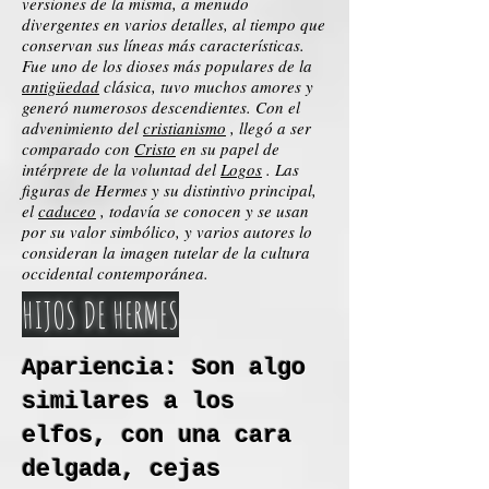
versiones de la misma, a menudo
divergentes en varios detalles, al tiempo que
conservan sus líneas más características.
Fue uno de los dioses más populares de la
antigüedad
clásica, tuvo muchos amores y
generó numerosos descendientes. Con el
advenimiento del
cristianismo
, llegó a ser
comparado con
Cristo
en su papel de
intérprete de la voluntad del
Logos
. Las
figuras de Hermes y su distintivo principal,
el
caduceo
, todavía se conocen y se usan
por su valor simbólico, y varios autores lo
consideran la imagen tutelar de la cultura
occidental contemporánea.
HIJOS DE HERMES
Apariencia: Son algo
similares a los
elfos, con una cara
delgada, cejas