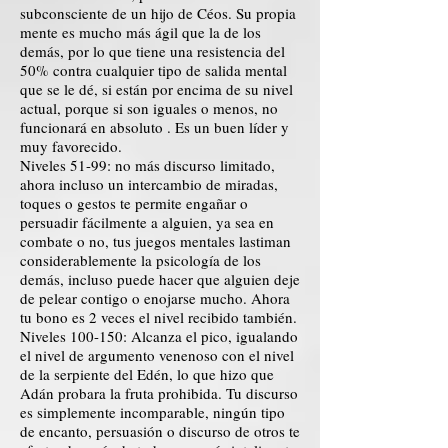
subconsciente de un hijo de Céos. Su propia
mente es mucho más ágil que la de los
demás, por lo que tiene una resistencia del
50% contra cualquier tipo de salida mental
que se le dé, si están por encima de su nivel
actual, porque si son iguales o menos, no
funcionará en absoluto . Es un buen líder y
muy favorecido.
Niveles 51-99: no más discurso limitado,
ahora incluso un intercambio de miradas,
toques o gestos te permite engañar o
persuadir fácilmente a alguien, ya sea en
combate o no, tus juegos mentales lastiman
considerablemente la psicología de los
demás, incluso puede hacer que alguien deje
de pelear contigo o enojarse mucho. Ahora
tu bono es 2 veces el nivel recibido también.
Niveles 100-150: Alcanza el pico, igualando
el nivel de argumento venenoso con el nivel
de la serpiente del Edén, lo que hizo que
Adán probara la fruta prohibida. Tu discurso
es simplemente incomparable, ningún tipo
de encanto, persuasión o discurso de otros te