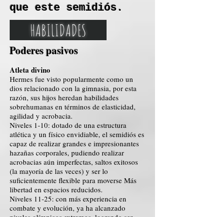
que este semidiós.
HABILIDADES
Poderes pasivos
Atleta divino
Hermes fue visto popularmente como un
dios relacionado con la gimnasia, por esta
razón, sus hijos heredan habilidades
sobrehumanas en términos de elasticidad,
agilidad y acrobacia.
Niveles 1-10: dotado de una estructura
atlética y un físico envidiable, el semidiós es
capaz de realizar grandes e impresionantes
hazañas corporales, pudiendo realizar
acrobacias aún imperfectas, saltos exitosos
(la mayoría de las veces) y ser lo
suficientemente flexible para moverse Más
libertad en espacios reducidos.
Niveles 11-25: con más experiencia en
combate y evolución, ya ha alcanzado