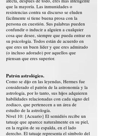
afecta, después de todo, eres más inteligente
que la mayoría. Las inmunidades o
resistencias contra su discurso se eluden
fácilmente si tiene buena prosa con la
persona en cuestión. Sus palabras pueden
confundir o inducir a alguien a cualquier
cosa que desee, siempre que pueda entrar en
su psicología. Todos están de acuerdo en
que eres un buen líder y que eres admirado
(o incluso adorado) por aquellos que
piensan que eres superior.
Patrón astrológico.
Como se dijo en las leyendas, Hermes fue
considerado el patrón de la astronomía y la
astrología, por lo tanto, sus hijos adquieren
habilidades relacionadas con cada signo del
zodiaco, que pertenecen a un área de
estudio de la astrología.
Nivel 10: {Acuario} El semidiós recibe un
tatuaje que aparece naturalmente en su piel,
en la región de su espalda, en el lado
derecho. El tatuaje representa el símbolo del