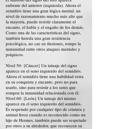
enfrente del anterior (izquierda). Ahora el
semidiós tiene una gran lógica mental, un
nivel de razonamiento mucho más alto que
la mayoría, puede resistir claramente el
encanto, el habla y el engaño de los demás.
Como una de las características del signo,
también hereda una gran resistencia
psicológica, no cae en ilusiones, rompe la
inmunidad entre otros ataques mentales y
psíquicos.
Nivel 50: {Cáncer} Un tatuaje del signo
aparece en el seno izquierdo del semidiós.
Ahora el semidiós tiene una habilidad extra
en su conquista y encanto, pero no para
usarlo, sino para resistir a los seres que
rompen la inmunidad relacionada con él.
Nivel 60: {León} Un tatuaje del mismo
aparece en el seno izquierdo del semidiós.
Es respetado por cualquier tipo de criatura y
animal feroz cuando es reconocido como un
hijo de Hermes, también puede ser respetado
por otros a su alrededor, que reconocen su