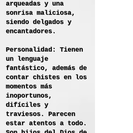
arqueadas y una
sonrisa maliciosa,
siendo delgados y
encantadores.
Personalidad: Tienen
un lenguaje
fantástico, además de
contar chistes en los
momentos más
inoportunos,
difíciles y
traviesos. Parecen
estar atentos a todo.
Son hijos del Dios de