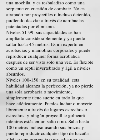
una mochila, y es resbaladizo como una
serpiente en cuestión de combate. No es
atrapado por proyectiles o incluso detenido,
pudiendo desviar a través de acrobacias
patentadas por él mismo.
Niveles 51-99: sus capacidades se han
ampliado considerablemente y ya puede
saltar hasta 45 metros. Es un experto en
acrobacias y maniobras corporales y puede
reproducir cualquier forma acrobática
después de ser visto solo una vez. Es flexible
como un reptil invertebrado y ágil a niveles
absurdos.
Niveles 100-150: en su totalidad, esta
habilidad alcanza la perfección, ya no pierde
una sola acrobacia o movimiento,
simplemente tiene suerte en todo lo que
hace atléticamente. Puedes luchar o moverte
libremente a través de lugares estrechos o
estrechos, y ningún proyectil te golpeará
mientras estás en un salto o no. Salta hasta
100 metros incluso usando sus brazos y
puede reproducir cualquier tipo de hazaña
atlética que presencia o escucha una vez.