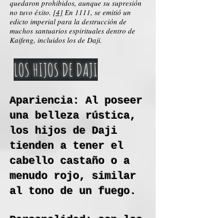
quedaron prohibidos, aunque su supresión
no tuvo éxito.
[4]
En 1111, se emitió un
edicto imperial para la destrucción de
muchos santuarios espirituales dentro de
Kaifeng, incluidos los de Daji.
LOS HIJOS DE DAJI
Apariencia: Al poseer
una belleza rústica,
los hijos de Daji
tienden a tener el
cabello castaño o a
menudo rojo, similar
al tono de un fuego.