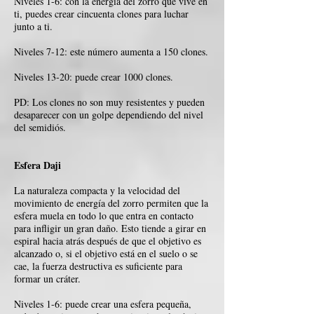
Niveles 1-6: con la energía del zorro que vive en
ti, puedes crear cincuenta clones para luchar
junto a ti.
Niveles 7-12: este número aumenta a 150 clones.
Niveles 13-20: puede crear 1000 clones.
PD: Los clones no son muy resistentes y pueden
desaparecer con un golpe dependiendo del nivel
del semidiós.
Esfera Daji
La naturaleza compacta y la velocidad del
movimiento de energía del zorro permiten que la
esfera muela en todo lo que entra en contacto
para infligir un gran daño. Esto tiende a girar en
espiral hacia atrás después de que el objetivo es
alcanzado o, si el objetivo está en el suelo o se
cae, la fuerza destructiva es suficiente para
formar un cráter.
Niveles 1-6: puede crear una esfera pequeña,