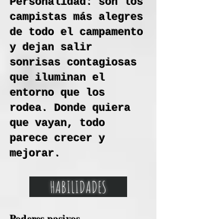
Personalidad: son los
campistas más alegres
de todo el campamento
y dejan salir
sonrisas contagiosas
que iluminan el
entorno que los
rodea. Donde quiera
que vayan, todo
parece crecer y
mejorar.
HABILIDADES
Poderes pasivos