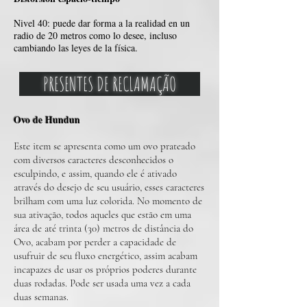
Nivel 40: puede dar forma a la realidad en un
radio de 20 metros como lo desee, incluso
cambiando las leyes de la física.
PRESENTES DE RECLAMAÇÃO
Ovo de Hundun
Este item se apresenta como um ovo prateado
com diversos caracteres desconhecidos o
esculpindo, e assim, quando ele é ativado
através do desejo de seu usuário, esses caracteres
brilham com uma luz colorida. No momento de
sua ativação, todos aquele
s que estão em uma
área de até trinta (30) metros de distância
do
Ovo, acabam por perder a capacidade de
usufruir de seu fluxo energético, assim acabam
incapazes de usar os próprios poderes durante
duas rodadas. Pode ser usada uma vez a cada
duas semanas.