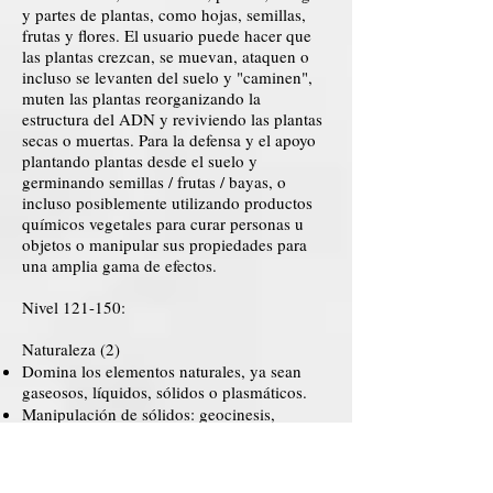
y partes de plantas, como hojas, semillas,
frutas y flores. El usuario puede hacer que
las plantas crezcan, se muevan, ataquen o
incluso se levanten del suelo y "caminen",
muten las plantas reorganizando la
estructura del ADN y reviviendo las plantas
secas o muertas. Para la defensa y el apoyo
plantando plantas desde el suelo y
germinando semillas / frutas / bayas, o
incluso posiblemente utilizando productos
químicos vegetales para curar personas u
objetos o manipular sus propiedades para
una amplia gama de efectos.
Nivel 121-150:
Naturaleza (2)
Domina los elementos naturales, ya sean
gaseosos, líquidos, sólidos o plasmáticos.
Manipulación de sólidos: geocinesis,
criocinesis (escala media)
Manejo de líquidos: hidrocinesis,
magmoquinesis. (Escala media)