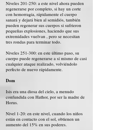
Niveles 201-250: a este nivel ahora pueden
regenerarse por completo, si hay un corte
con hemorragia, rápidamente el cuerpo
sanará y dejará bien al semidiós, también
pueden regenerar sus cuerpos si sufrieron
pequeñas explosiones, haciendo que sus
extremidades vuelvan , pero se necesitan
tres rondas para terminar todo.
Niveles 251-300: en este último paso, su
cuerpo puede regenerarse a sí mismo de casi
cualquier ataque realizado, volviéndolo
perfecto de nuevo rápidamente.
Dom
Isis era una diosa del cielo, a menudo
confundida con Hathor, por ser la madre de
Horus.
Nivel 1-20: en este nivel, cuando los niños
están en contacto con el sol, obtienen un
aumento del 15% en sus poderes.