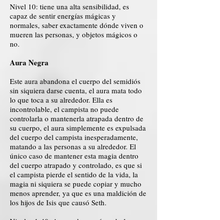
Nivel 10: tiene una alta sensibilidad, es
capaz de sentir energías mágicas y
normales, saber exactamente dónde viven o
mueren las personas, y objetos mágicos o
no.
Aura Negra
Este aura abandona el cuerpo del semidiós
sin siquiera darse cuenta, el aura mata todo
lo que toca a su alrededor. Ella es
incontrolable, el campista no puede
controlarla o mantenerla atrapada dentro de
su cuerpo, el aura simplemente es expulsada
del cuerpo del campista inesperadamente,
matando a las personas a su alrededor. El
único caso de mantener esta magia dentro
del cuerpo atrapado y controlado, es que si
el campista pierde el sentido de la vida, la
magia ni siquiera se puede copiar y mucho
menos aprender, ya que es una maldición de
los hijos de Isis que causó Seth.