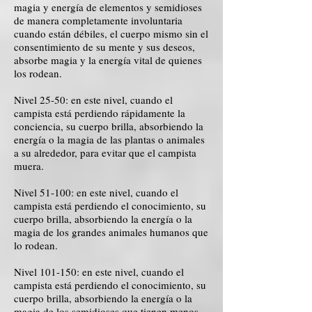
magia y energía de elementos y semidioses
de manera completamente involuntaria
cuando están débiles, el cuerpo mismo sin el
consentimiento de su mente y sus deseos,
absorbe magia y la energía vital de quienes
los rodean.
Nivel 25-50: en este nivel, cuando el
campista está perdiendo rápidamente la
conciencia, su cuerpo brilla, absorbiendo la
energía o la magia de las plantas o animales
a su alrededor, para evitar que el campista
muera.
Nivel 51-100: en este nivel, cuando el
campista está perdiendo el conocimiento, su
cuerpo brilla, absorbiendo la energía o la
magia de los grandes animales humanos que
lo rodean.
Nivel 101-150: en este nivel, cuando el
campista está perdiendo el conocimiento, su
cuerpo brilla, absorbiendo la energía o la
magia de los semidioses que tienen menos