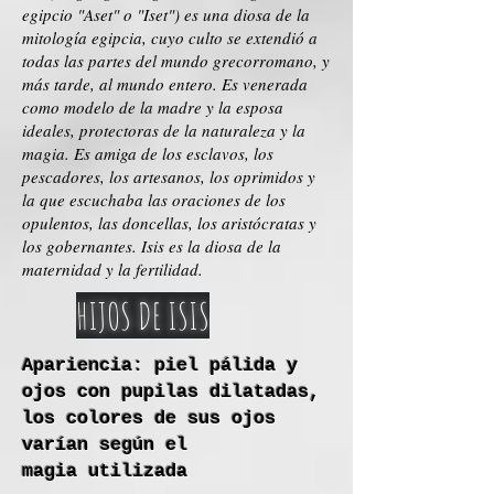
egipcio "Aset" o "Iset") es una diosa de la
mitología egipcia, cuyo culto se extendió a
todas las partes del mundo grecorromano, y
más tarde, al mundo entero. Es venerada
como modelo de la madre y la esposa
ideales, protectoras de la naturaleza y la
magia. Es amiga de los esclavos, los
pescadores, los artesanos, los oprimidos y
la que escuchaba las oraciones de los
opulentos, las doncellas, los aristócratas y
los gobernantes. Isis es la diosa de la
maternidad y la fertilidad.
HIJOS DE ISIS
Apariencia: piel pálida y
ojos con pupilas dilatadas,
los colores de sus ojos
varían según el
magia utilizada