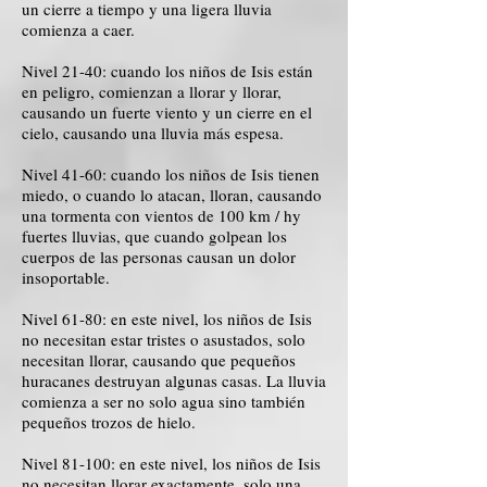
un cierre a tiempo y una ligera lluvia
comienza a caer.
Nivel 21-40: cuando los niños de Isis están
en peligro, comienzan a llorar y llorar,
causando un fuerte viento y un cierre en el
cielo, causando una lluvia más espesa.
Nivel 41-60: cuando los niños de Isis tienen
miedo, o cuando lo atacan, lloran, causando
una tormenta con vientos de 100 km / hy
fuertes lluvias, que cuando golpean los
cuerpos de las personas causan un dolor
insoportable.
Nivel 61-80: en este nivel, los niños de Isis
no necesitan estar tristes o asustados, solo
necesitan llorar, causando que pequeños
huracanes destruyan algunas casas. La lluvia
comienza a ser no solo agua sino también
pequeños trozos de hielo.
Nivel 81-100: en este nivel, los niños de Isis
no necesitan llorar exactamente, solo una