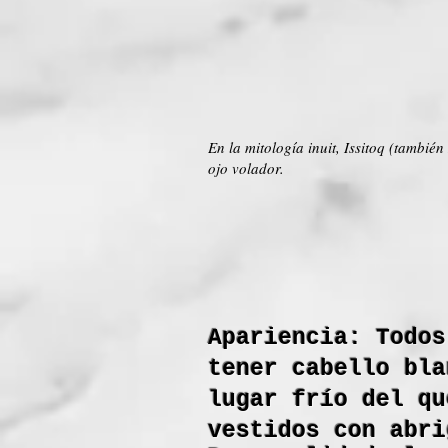
En la mitología inuit, Issitoq (tambié
ojo volador.
Apariencia: Todos
tener cabello bla
lugar frío del qu
vestidos con abri