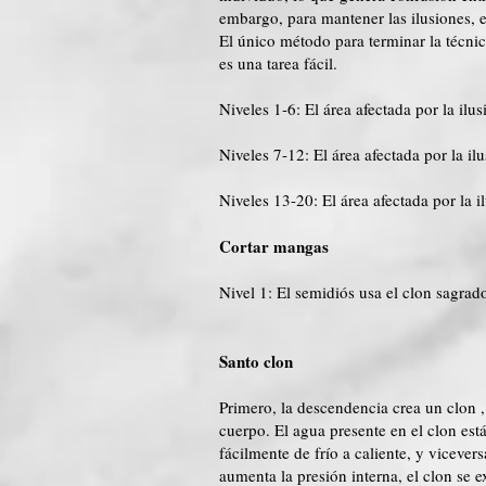
embargo, para mantener las ilusiones, el
El único método para terminar la técnic
es una tarea fácil.
Niveles 1-6: El área afectada por la ilu
Niveles 7-12: El área afectada por la il
Niveles 13-20: El área afectada por la i
Cortar mangas
Nivel 1: El semidiós usa el clon sagra
Santo clon
Primero, la descendencia crea un
clon
,
cuerpo. El agua presente en el clon est
fácilmente de frío a caliente, y vicever
aumenta la presión interna, el clon se