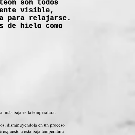
teón son todos
ente visible,
a para relajarse.
s de hielo como
a, más baja es la temperatura.
ados, disminuyéndola en un proceso
é expuesto a esta baja temperatura