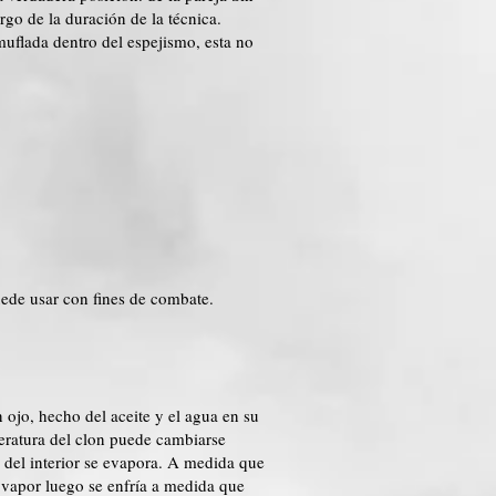
rgo de la duración de la técnica.
muflada dentro del espejismo, esta no
uede usar con fines de combate.
 ojo, hecho del aceite y el agua en su
peratura del clon puede cambiarse
ua del interior se evapora. A medida que
 vapor luego se enfría a medida que