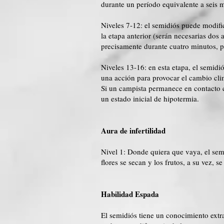
durante un período equivalente a seis m
Niveles 7-12: el semidiós puede modif
la etapa anterior (serán necesarias dos
precisamente durante cuatro minutos, p
Niveles 13-16: en esta etapa, el semid
una acción para provocar el cambio cli
Si un campista permanece en contacto c
un estado inicial de hipotermia.
Aura de infertilidad
Nivel 1: Donde quiera que vaya, el semi
flores se secan y los frutos, a su vez, 
Habilidad Espada
El semidiós tiene un conocimiento extr