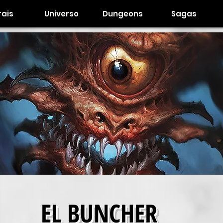
ais
Universo
Dungeons
Sagas
EL BUNCHER