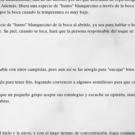
demás, libera una especie de "humo" blanquecino a través de la boca al 
por la boca cuando la temperatura es muy baja.
cie de "humo" blanquecino de la boca al abrirlo, ya sea para hablar o b
 Su piel, cuando se toca, hará que la persona responsable del toque se s
able con otros campistas, pero aun así se las arregla para "encajar" bien
egla para tener frío, logrando convencer a algunos semidioses para que c
 que un pequeño grupo acepte sus estrategias y escuche su opinión, mien
abras.
 hielo y la nieve, y con el largo tiempo de concentración, logra conjurar