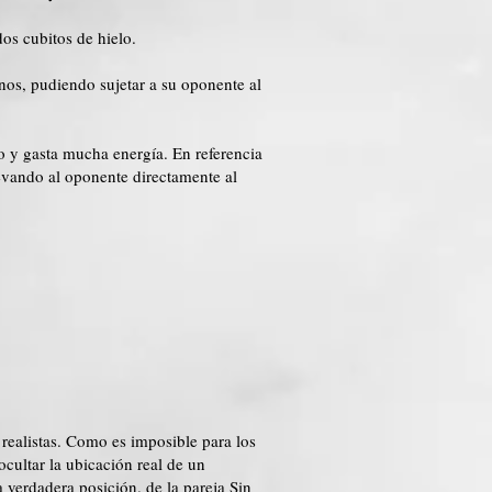
dos cubitos de hielo.
nos, pudiendo sujetar a su oponente al
o y gasta mucha energía. En referencia
levando al oponente directamente al
 realistas. Como es imposible para los
ocultar la ubicación real de un
 verdadera posición. de la pareja Sin