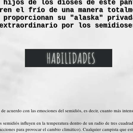
 hijos de los dioses de este pan
ren el frío de una manera totalm
 proporcionan su "alaska" privad
extraordinario por los semidiose
HABILIDADES
de acuerdo con las emociones del semidiós, es decir, cuanto más intens
es semidiós influyen en la temperatura dentro de un radio de tres cuadr
 acciones para provocar el cambio climático). Cualquier campista que est