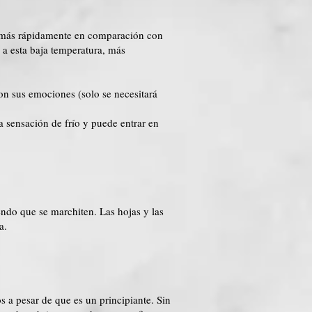
a más rápidamente en comparación con
 a esta baja temperatura, más
on sus emociones (solo se necesitará
a sensación de frío y puede entrar en
endo que se marchiten. Las hojas y las
a.
 a pesar de que es un principiante. Sin