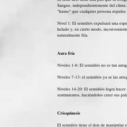
Sangue, independientemente del clima. A
"humo" que cualquier persona expulsa 
Nivel 1: El semidiós expulsará una espe
helado y, en cierto modo, inconveniente.
naturalmente fría.
Aura fría
Niveles 1-6: El semidiós no es tan amig
Niveles 7-13: el semidiós ya se las arr
Niveles 14-20: El semidiós logra hacer
sentimientos, haciéndolos creer sus pal
Crioquinesis
El semidiós tiene el don de manipular el