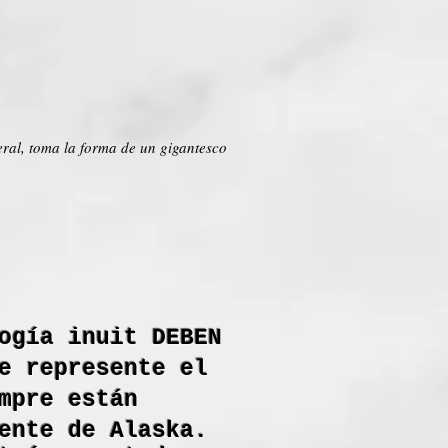
eral, toma la forma de un gigantesco
ogía inuit DEBEN
e represente el
mpre están
ente de Alaska.