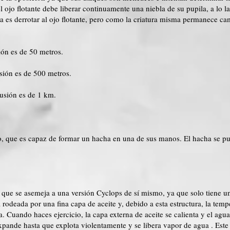
 ojo flotante debe liberar continuamente una niebla de su pupila, a lo la
a es derrotar al ojo flotante, pero como la criatura misma permanece ca
sión es de 50 metros.
usión es de 500 metros.
lusión es de 1 km.
do, que es capaz de formar un hacha en una de sus manos. El hacha se p
 que se asemeja a una versión Cyclops de sí mismo, ya que solo tiene un
á rodeada por una fina capa de aceite y, debido a esta estructura, la tem
sa. Cuando haces ejercicio, la capa externa de aceite se calienta y el ag
 expande hasta que
explota violentamente
y se libera
vapor de agua
. Este