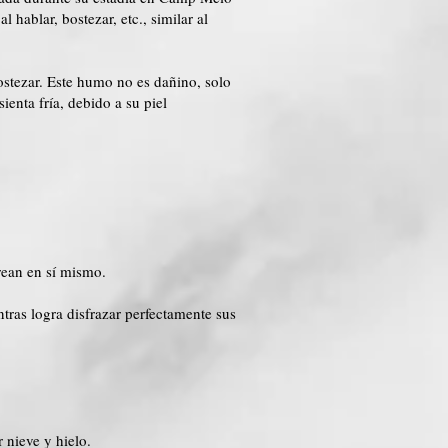
hablar, bostezar, etc., similar al
ostezar. Este humo no es dañino, solo
ienta fría, debido a su piel
.
rean en sí mismo.
tras logra disfrazar perfectamente sus
 nieve y hielo.