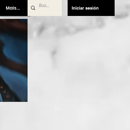
Mais...
Iniciar sesión