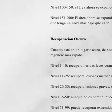
Nivel 100-150: el área ahora se expand
Nivel 151-200: El área ahora se expand
que tenga un nivel más bajo que el de 
Recuperación Oscura
Cuando está en un lugar oscuro, de noc
regenere más rápido.
Nivel 1-10: recupera heridas leves cua
Nivel 11-25: recupera lesiones medianas
Nivel 26-35: recupera lesiones graves, 
Nivel 36-50: aunque no es común, puede
Nivel 51-99: puede recuperar extremida