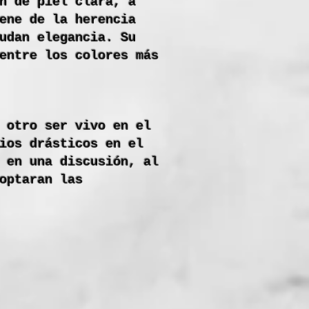
n de piel clara, a
ene de la herencia
udan elegancia. Su
entre los colores más
 otro ser vivo en el
ios drásticos en el
 en una discusión, al
optaran las