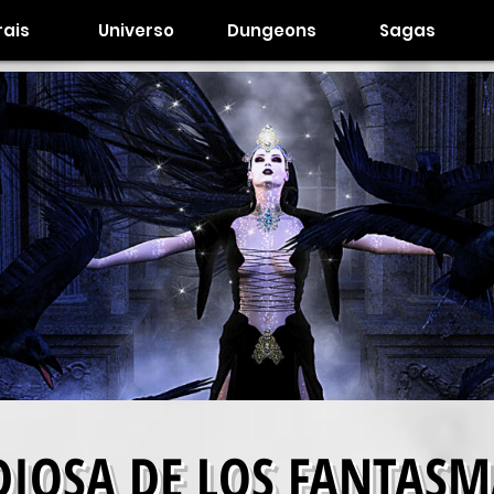
ais
Universo
Dungeons
Sagas
DIOSA DE LOS FANTASM