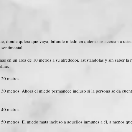
, donde quiera que vaya, infunde miedo en quienes se acercan a usted
 sentimental.
sonas en un área de 10 metros a su alrededor, asustándolas y sin saber la
line.
a 20 metros.
a 30 metros. Ahora el miedo permanece incluso si la persona se da cuent
a 40 metros.
a 50 metros. El miedo mata incluso a aquellos inmunes a él, a menos que