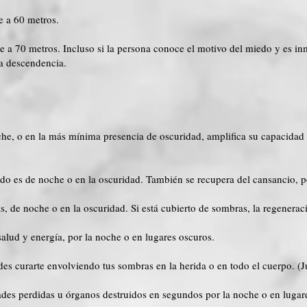
e a 60 metros.
e a 70 metros. Incluso si la persona conoce el motivo del miedo y es in
la descendencia.
he, o en la más mínima presencia de oscuridad, amplifica su capacidad
ndo es de noche o en la oscuridad. También se recupera del cansancio, 
, de noche o en la oscuridad. Si está cubierto de sombras, la regenerac
salud y energía, por la noche o en lugares oscuros.
s curarte envolviendo tus sombras en la herida o en todo el cuerpo. (
des perdidas u órganos destruidos en segundos por la noche o en lugar