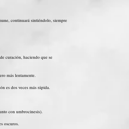
mune, continuará sintiéndolo, siempre
 de curación, haciendo que se
pero más lentamente.
ión es dos veces más rápida.
Junto con umbrocinesis).
es oscuros.