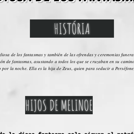
HISTÓRIA
 diosa de los fantasmas y también de las ofrendas y ceremonias funera
ón de fantasmas, asustando a todos los que se cruzaban en su camino
o por la noche. Ella es la hija de Zeus, quien para seducir a Perséfone
HIJOS DE MELINOE