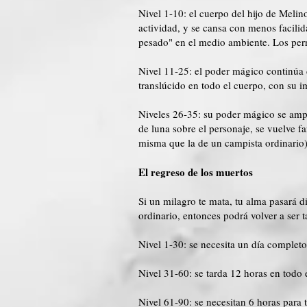
Nivel 1-10: el cuerpo del hijo de Melin
actividad, y se cansa con menos facili
pesado" en el medio ambiente. Los perr
Nivel 11-25: el poder mágico continúa d
translúcido en todo el cuerpo, con su
Niveles 26-35: su poder mágico se ampli
de luna sobre el personaje, se vuelve f
misma que la de un campista ordinario)
El regreso de los muertos
Si un milagro te mata, tu alma pasará 
ordinario, entonces podrá volver a ser t
Nivel 1-30: se necesita un día complet
Nivel 31-60: se tarda 12 horas en todo 
Nivel 61-90: se necesitan 6 horas para 