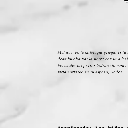
Melinoe, en la mitología griega, es la
deambulaba por la tierra con una legi
las cuales los perros ladran sin motiv
metamorfoseó en su esposo, Hades.