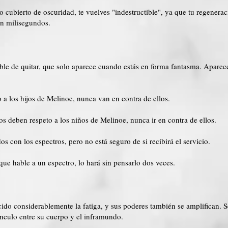
o cubierto de oscuridad, te vuelves "indestructible", ya que tu regenerac
en milisegundos.
ible de quitar, que solo aparece cuando estás en forma fantasma. Aparece
 a los hijos de Melinoe, nunca van en contra de ellos.
os deben respeto a los niños de Melinoe, nunca ir en contra de ellos.
s con los espectros, pero no está seguro de si recibirá el servicio.
que hable a un espectro, lo hará sin pensarlo dos veces.
ido considerablemente la fatiga, y sus poderes también se amplifican. Se
nculo entre su cuerpo y el inframundo.