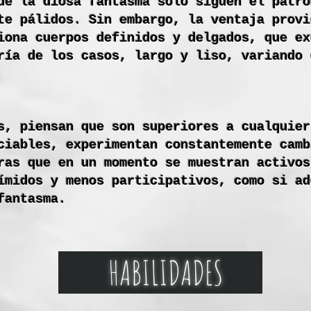
de la diosa fantasma solo siguen el patró
te pálidos. Sin embargo, la ventaja provi
iona cuerpos definidos y delgados, que ex
ría de los casos, largo y liso, variando 
s, piensan que son superiores a cualquier
ciables, experimentan constantemente camb
ras que en un momento se muestran activos
ímidos y menos participativos, como si ad
fantasma.
HABILIDADES