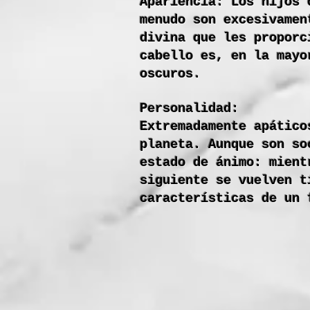
Apariencia: Los hijos 
menudo son excesivamen
divina que les proporc
cabello es, en la mayo
oscuros.
Personalidad:
Extremadamente apático
planeta. Aunque son so
estado de ánimo: mient
siguiente se vuelven t
características de un 