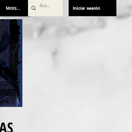
Mais...
Iniciar sesión
AS