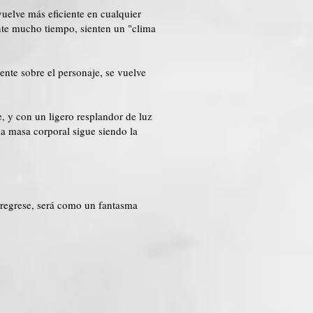
vuelve más eficiente en cualquier
nte mucho tiempo, sienten un "clima
ente sobre el personaje, se vuelve
e, y con un ligero resplandor de luz
la masa corporal sigue siendo la
 regrese, será como un fantasma