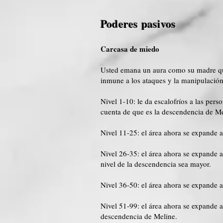
Poderes pasivos
Carcasa de miedo
Usted emana un aura como su madre que
inmune a los ataques y la manipulación
Nivel 1-10: le da escalofríos a las per
cuenta de que es la descendencia de Me
Nivel 11-25: el área ahora se expande 
Nivel 26-35: el área ahora se expande 
nivel de la descendencia sea mayor.
Nivel 36-50: el área ahora se expande 
Nivel 51-99: el área ahora se expande 
descendencia de Meline.