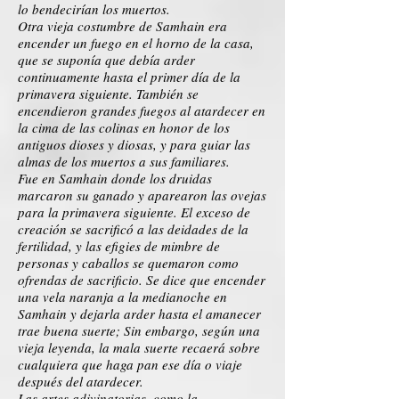
lo bendecirían los muertos.
Otra vieja costumbre de Samhain era
encender un fuego en el horno de la casa,
que se suponía que debía arder
continuamente hasta el primer día de la
primavera siguiente. También se
encendieron grandes fuegos al atardecer en
la cima de las colinas en honor de los
antiguos dioses y diosas, y para guiar las
almas de los muertos a sus familiares.
Fue en Samhain donde los druidas
marcaron su ganado y aparearon las ovejas
para la primavera siguiente. El exceso de
creación se sacrificó a las deidades de la
fertilidad, y las efigies de mimbre de
personas y caballos se quemaron como
ofrendas de sacrificio. Se dice que encender
una vela naranja a la medianoche en
Samhain y dejarla arder hasta el amanecer
trae buena suerte; Sin embargo, según una
vieja leyenda, la mala suerte recaerá sobre
cualquiera que haga pan ese día o viaje
después del atardecer.
Las artes adivinatorias, como la