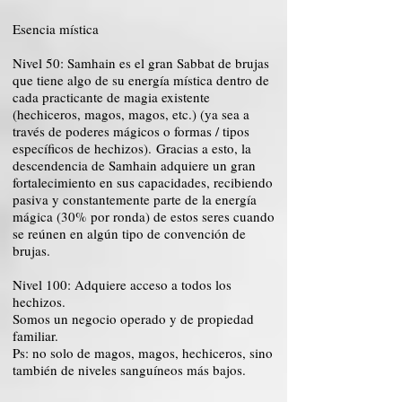
Esencia mística
Nivel 50: Samhain es el gran Sabbat de brujas
que tiene algo de su energía mística dentro de
cada practicante de magia existente
(hechiceros, magos, magos, etc.) (ya sea a
través de poderes mágicos o formas / tipos
específicos de hechizos). Gracias a esto, la
descendencia de Samhain adquiere un gran
fortalecimiento en sus capacidades, recibiendo
pasiva y constantemente parte de la energía
mágica (30% por ronda) de estos seres cuando
se reúnen en algún tipo de convención de
brujas.
Nivel 100: Adquiere acceso a todos los
hechizos.
Somos un negocio operado y de propiedad
familiar.
Ps: no solo de magos, magos, hechiceros, sino
también de niveles sanguíneos más bajos.