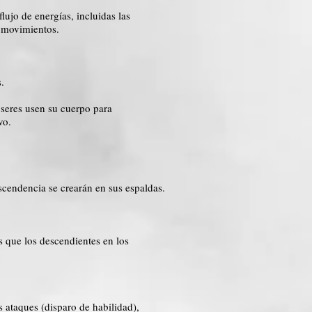
lujo de energías, incluidas las
s movimientos.
s.
 seres usen su cuerpo para
vo.
scendencia se crearán en sus espaldas.
s que los descendientes en los
 ataques (disparo de habilidad),