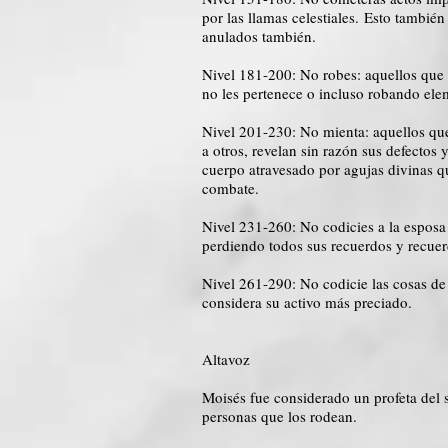
por las llamas celestiales. Esto tambi
anulados también.
Nivel 181-200: No robes: aquellos que
no les pertenece o incluso robando elem
Nivel 201-230: No mienta: aquellos que 
a otros, revelan sin razón sus defectos
cuerpo atravesado por agujas divinas qu
combate.
Nivel 231-260: No codicies a la esposa
perdiendo todos sus recuerdos y recuer
Nivel 261-290: No codicie las cosas de 
considera su activo más preciado.
Altavoz
Moisés fue considerado un profeta del s
personas que los rodean.