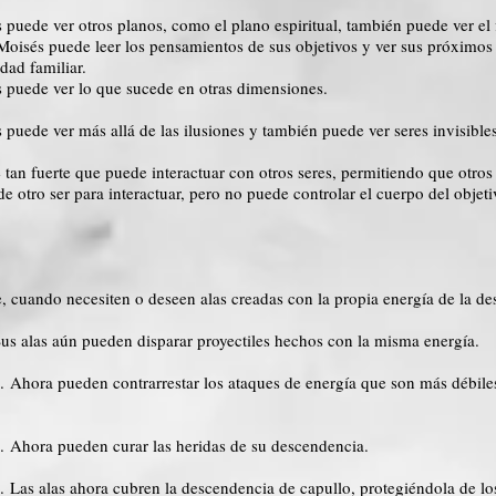
puede ver otros planos, como el plano espiritual, también puede ver el f
 Moisés puede leer los pensamientos de sus objetivos y ver sus próximo
ad familiar.
s puede ver lo que sucede en otras dimensiones.
puede ver más allá de las ilusiones y también puede ver seres invisible
tan fuerte que puede interactuar con otros seres, permitiendo que otros
de otro ser para interactuar, pero no puede controlar el cuerpo del objeti
, cuando necesiten o deseen alas creadas con la propia energía de la de
Sus alas aún pueden disparar proyectiles hechos con la misma energía.
. Ahora pueden contrarrestar los ataques de energía que son más débile
h. Ahora pueden curar las heridas de su descendencia.
 Las alas ahora cubren la descendencia de capullo, protegiéndola de los