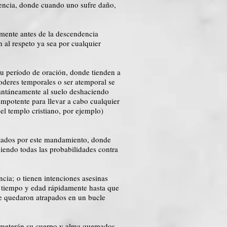
dencia, donde cuando uno sufre daño,
mente antes de la descendencia
n al respeto ya sea por cualquier
su período de oración, donde tienden a
oderes temporales o ser atemporal se
stantáneamente al suelo deshaciendo
impotente para llevar a cabo cualquier
el templo cristiano, por ejemplo)
ectados por este mandamiento, donde
niendo todas las probabilidades contra
cia; o tienen intenciones asesinas
u tiempo y edad rápidamente hasta que
ue quedaron atrapados en un bucle
cometerán su cuerpo y alma quemados