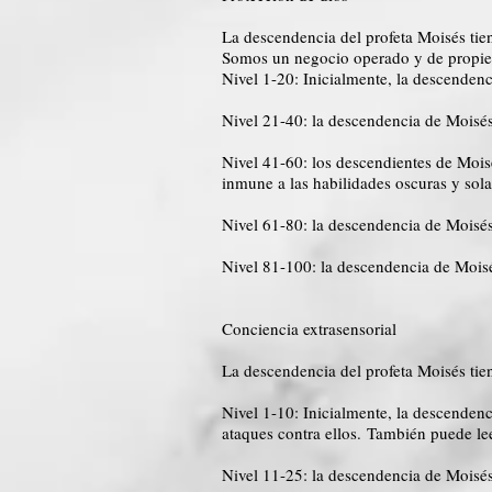
La descendencia del profeta Moisés tien
Somos un negocio operado y de propied
Nivel 1-20: Inicialmente, la descendenc
Nivel 21-40: la descendencia de Moisés
Nivel 41-60: los descendientes de Moisé
inmune a las habilidades oscuras y sola
Nivel 61-80: la descendencia de Moisés 
Nivel 81-100: la descendencia de Moisé
Conciencia extrasensorial
La descendencia del profeta Moisés tie
Nivel 1-10: Inicialmente, la descenden
ataques contra ellos. También puede le
Nivel 11-25: la descendencia de Moisés 