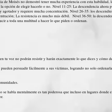
cia de Moisés no demostró tener mucha experiencia con esta habilidad, l
 la opción de elegir hacerlo o no. Nivel 11-25: La descendencia ahora 
y agotador y requiere mucha concentración. Nivel 26-35: los descendien
entración; La resistencia es mucho más débil. Nivel 36-50: la descende
ucir a toda una multitud a hacer lo que piden o ordenan.
n tu voz no podrán resistir y harán exactamente lo que dices y cómo dec
 pueden persuadir fácilmente a sus víctimas, logrando no solo ordenarla
inmunidades.
o se habla mentalmente es tan poderosa que incluso en lugares donde e
or.