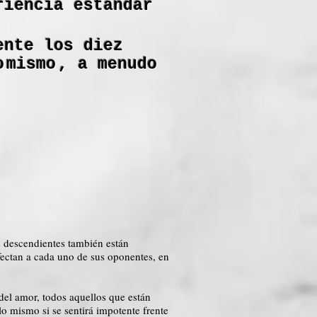
riencia estándar
ente los diez
o
mismo
, a menudo
us descendientes también están
ectan a cada uno de sus oponentes, en
del amor, todos aquellos que están
 lo mismo si se sentirá impotente frente