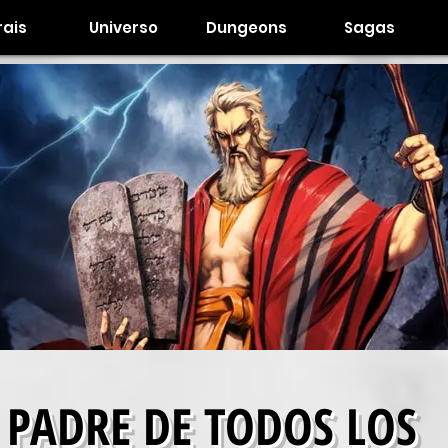
ais
Universo
Dungeons
Sagas
 PADRE DE TODOS LOS