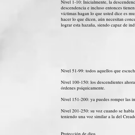
Nivel 1-10: Inicialmente, la descenden
descendencia e incluso entonces tienen
víctimas hagan lo que usted dice es mu
hacer lo que dicen, aún necesitan conc
lograr esta hazaña, siendo capaz de ind
Nivel 51-99: todos aquellos que escuche
Nivel 100-150: los descendientes ahora
órdenes psíquicamente.
Nivel 151-200: ya puedes romper las 
Nivel 201-250: su voz cuando se habla 
teniendo una voz similar a la del Cread
Protección de dios