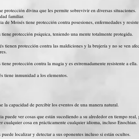
e protección divina que les permite sobrevivir en diversas situaciones.
ad familiar.
ia de Moisés tiene protección contra posesiones, enfermedades y resiste
 tiene protección psíquica, teniendo una mente totalmente protegida.
s tienen protección contra las maldiciones y la brujería y no se ven af
res.
tiene protección contra la magia y es extremadamente resistente a ella. 
s tiene inmunidad a los elementos.
ne la capacidad de percibir los eventos de una manera natural.
cia puede ver cosas que están sucediendo a su alrededor en tiempo real
er cualquier cosa en prácticamente cualquier idioma, incluso Enochian.
puede localizar y detectar a sus oponentes incluso si están ocultos.