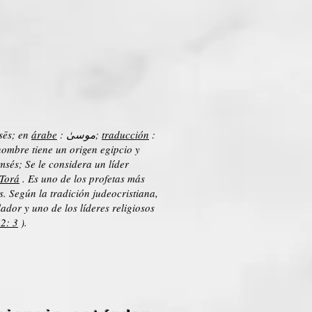
sēs; en
árabe
: موسىٰ;
traducción
:
ombre tiene un origen egipcio y
msés; Se le considera un líder
Torá
. Es uno de los profetas más
s. Según la tradición judeocristiana,
ador y uno de los líderes religiosos
2: 3
).