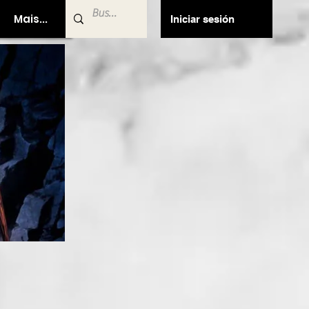
Mais...
Iniciar sesión