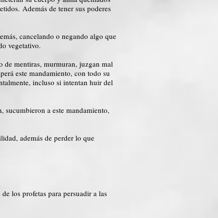
metidos. Además de tener sus poderes
 demás, cancelando o negando algo que
do vegetativo.
ipo de mentiras, murmuran, juzgan mal
romperá este mandamiento, con todo su
talmente, incluso si intentan huir del
ión, sucumbieron a este mandamiento,
bilidad, además de perder lo que
de los profetas para persuadir a las