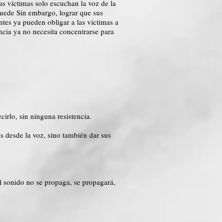
as víctimas solo escuchan la voz de la
puede Sin embargo, lograr que sus
tes ya pueden obligar a las víctimas a
ncia ya no necesita concentrarse para
irlo, sin ninguna resistencia.
s desde la voz, sino también dar sus
l sonido no se propaga, se propagará,