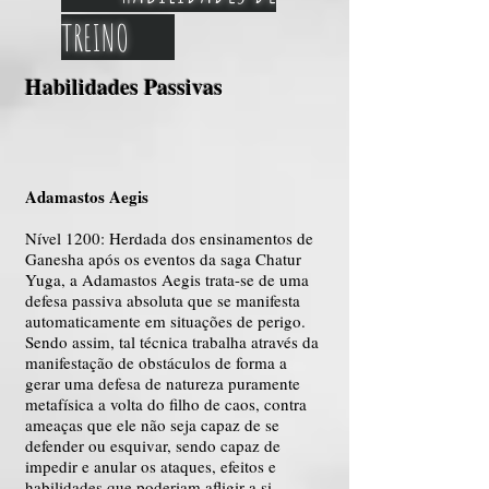
TREINO
Habilida
des Passivas
Adamastos Aegis
Nível 1200: Herdada dos ensinamentos de
Ganesha após os eventos da saga Chatur
Yuga, a Adamastos Aegis trata-se de uma
defesa passiva absoluta que se manifesta
automaticamente em situações de perigo.
Sendo assim, tal técnica trabalha através da
manifestação de obstáculos de forma a
gerar uma defesa de natureza puramente
metafísica a volta do filho de caos, contra
ameaças que ele não seja capaz de se
defender ou esquivar, sendo capaz de
impedir e anular os ataques, efeitos e
habilidades que poderiam afligir a si,