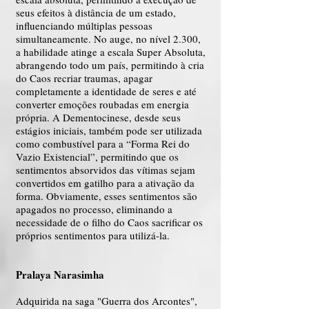
seus efeitos à distância de um estado,
influenciando múltiplas pessoas
simultaneamente. No auge, no nível 2.300,
a habilidade atinge a escala Super Absoluta,
abrangendo todo um país, permitindo à cria
do Caos recriar traumas, apagar
completamente a identidade de seres e até
converter emoções roubadas em energia
própria. A Dementocinese, desde seus
estágios iniciais, também pode ser utilizada
como combustível para a “Forma Rei do
Vazio Existencial”, permitindo que os
sentimentos absorvidos das vítimas sejam
convertidos em gatilho para a ativação da
forma. Obviamente, esses sentimentos são
apagados no processo, eliminando a
necessidade de o filho do Caos sacrificar os
próprios sentimentos para utilizá-la.
Pralaya Narasimha
Adquirida na saga "Guerra dos Arcontes",