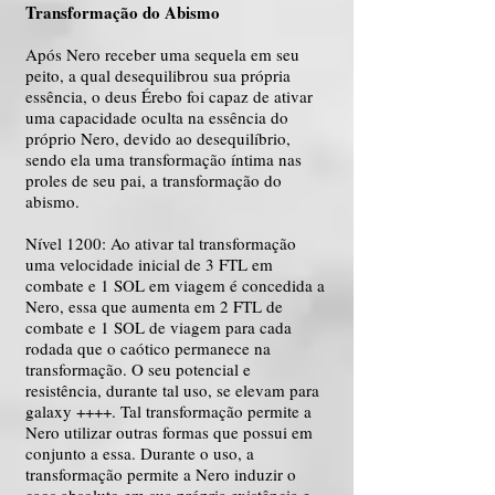
Transformação do Abismo
Após Nero receber uma sequela em seu
peito, a qual desequilibrou sua própria
essência, o deus Érebo foi capaz de ativar
uma capacidade oculta na essência do
próprio Nero, devido ao desequilíbrio,
sendo ela uma transformação íntima nas
proles de seu pai, a transformação do
abismo.
Nível 1200: Ao ativar tal transformação
uma velocidade inicial de 3 FTL em
combate e 1 SOL em viagem é concedida a
Nero, essa que aumenta em 2 FTL de
combate e 1 SOL de viagem para cada
rodada que o caótico permanece na
transformação. O seu potencial e
resistência, durante tal uso, se elevam para
galaxy ++++. Tal transformação permite a
Nero utilizar outras formas que possui em
conjunto a essa. Durante o uso, a
transformação permite a Nero induzir o