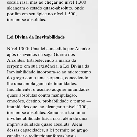
escala rasa, mas ao chegar no nível 1.300
alcançam o estado quase-absoluto, onde
por fim em seu ápice no nível 1.500,
tornam-se absolutas.
Lei Divina da Inevitabilidade
Nível 1300: Uma lei concedida por Ananke
após os eventos da saga Guerra dos
Arcontes. Estabelecendo a marca da
serpente em sua existência, a Lei Divina da
Inevitabilidade incorpora-se ao microcosmo
do grego como uma serpente, concedendo-
lhe uma ampla gama de imunidades.
Inicialmente, o usuário adquire imunidades
quase absolutas contra manipulação,
emoções, destino, probabilidade e tempo —
imunidades que, ao alcançar o nível 1700,
tornam-se absolutas. Soma-se a isso uma
invulnerabilidade física rasa, além de uma
imprevisibilidade quase absoluta. Além
dessas capacidades, a lei permite ao grego
canalizar e redirecionar forças hostis