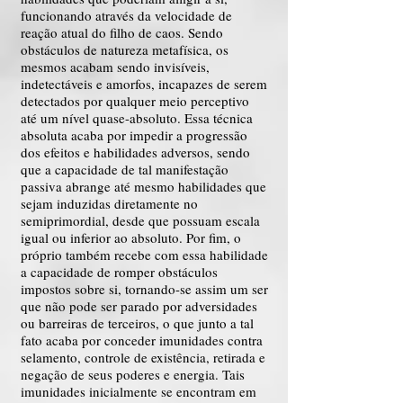
funcionando através da velocidade de
reação atual do filho de caos. Sendo
obstáculos de natureza metafísica, os
mesmos acabam sendo invisíveis,
indetectáveis e amorfos, incapazes de serem
detectados por qualquer meio perceptivo
até um nível quase-absoluto. Essa técnica
absoluta acaba por impedir a progressão
dos efeitos e habilidades adversos, sendo
que a capacidade de tal manifestação
passiva abrange até mesmo habilidades que
sejam induzidas diretamente no
semiprimordial, desde que possuam escala
igual ou inferior ao absoluto. Por fim, o
próprio também recebe com essa habilidade
a capacidade de romper obstáculos
impostos sobre si, tornando-se assim um ser
que não pode ser parado por adversidades
ou barreiras de terceiros, o que junto a tal
fato acaba por conceder imunidades contra
selamento, controle de existência, retirada e
negação de seus poderes e energia. Tais
imunidades inicialmente se encontram em