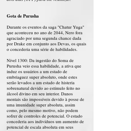
Gota de Purusha
Durante os eventos da saga "Chatur Yuga"
que aconteceu no ano de 2044, Nero fora
agraciado por uma segunda chance dada
por Drake em conjunto aos Devas, os quais
o concederia uma série de habilidades.
Nível 1300: Da ingestão do Soma de
Purusha veio essa habilidade, a ativa que
induz os usuários a um estado de
embriaguez super absoluto, onde estes
serão levados a um estado de histeria
sobrenatural devido ao estímulo feito no
álcool divino em seu interior. Danos
mentais são impossíveis devido à posse de
uma imunidade super absoluta, assim
como, pelo mesmo motivo, não podem
sofrer de controles de potencial. O estado
concederia aos indivíduos um aumento de
potencial de escala absoluta em seus