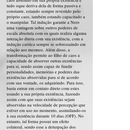
caos absoluto em sua própria existência e
tudo oque deriva dela de forma passiva e
constante, estando sempre revestido pelo
próprio caos, também estando capacitado a
o manipular. Tal indução garante a Nero
uma vantagem sobre outros poderes de
escala absoluta com os quais realiza alguma
interação direta com sua existência, com a
indução caótica sempre se sobressaindo em
relação aos mesmos. Além disso, a
transformação permite ao filho de caos a
capacidade de absorver outras existências
para si, sendo assim capaz de fundir
personalidades, memórias e poderes das
existências absorvidas para si de acordo
com sua vontade, os adquirindo. Para isso,
basta entrar em contato direto com estes
usando a sua própria existência, fazendo
assim com que suas existências sejam
absorvidas na velocidade de percepção que
estiver em uso no momento, assimilando-os
à sua existência durante 10 dias (OFF). No
entanto, tal forma possui um efeito
colateral, sendo esse a deturpação dos