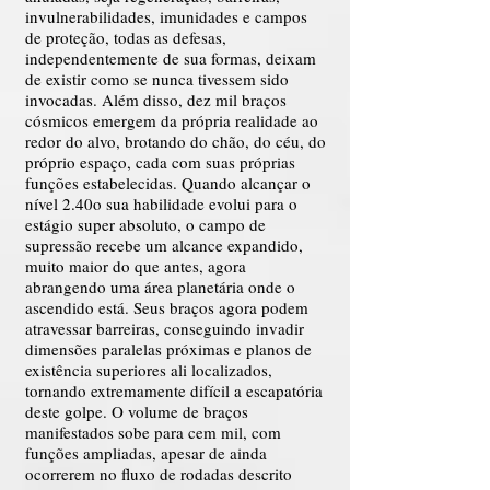
invulnerabilidades, imunidades e campos
de proteção, todas as defesas,
independentemente de sua formas, deixam
de existir como se nunca tivessem sido
invocadas. Além disso, dez mil braços
cósmicos emergem da própria realidade ao
redor do alvo, brotando do chão, do céu, do
próprio espaço, cada com suas próprias
funções estabelecidas. Quando alcançar o
nível 2.40o sua habilidade evolui para o
estágio super absoluto, o campo de
supressão recebe um alcance expandido,
muito maior do que antes, agora
abrangendo uma área planetária onde o
ascendido está. Seus braços agora podem
atravessar barreiras, conseguindo invadir
dimensões paralelas próximas e planos de
existência superiores ali localizados,
tornando extremamente difícil a escapatória
deste golpe. O volume de braços
manifestados sobe para cem mil, com
funções ampliadas, apesar de ainda
ocorrerem no fluxo de rodadas descrito