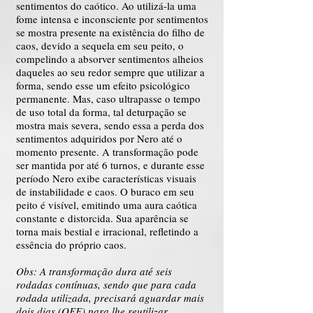
sentimentos do caótico. Ao utilizá-la uma
fome intensa e inconsciente por sentimentos
se mostra presente na existência do filho de
caos, devido a sequela em seu peito, o
compelindo a absorver sentimentos alheios
daqueles ao seu redor sempre que utilizar a
forma, sendo esse um efeito psicológico
permanente. Mas, caso ultrapasse o tempo
de uso total da forma, tal deturpação se
mostra mais severa, sendo essa a perda dos
sentimentos adquiridos por Nero até o
momento presente. A transformação pode
ser mantida por até 6 turnos, e durante esse
período Nero exibe características visuais
de instabilidade e caos. O buraco em seu
peito é visível, emitindo uma aura caótica
constante e distorcida. Sua aparência se
torna mais bestial e irracional, refletindo a
essência do próprio caos.
Obs: A transformação dura até seis
rodadas contínuas, sendo que para cada
rodada utilizada, precisará aguardar mais
dois dias (OFF)
para lhe reutilizar.