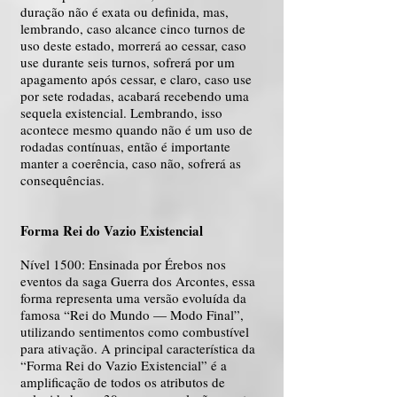
duração não é exata ou definida, mas,
lembrando, caso alcance cinco turnos de
uso deste estado, morrerá ao cessar, caso
use durante seis turnos, sofrerá por um
apagamento após cessar, e claro, caso use
por sete rodadas, acabará recebendo uma
sequela existencial. Lembrando, isso
acontece mesmo quando não é um uso de
rodadas contínuas, então é importante
manter a coerência, caso não, sofrerá as
consequências.
Forma Rei do Vazio Existencial
Nível 1500: Ensinada por Érebos nos
eventos da saga Guerra dos Arcontes, essa
forma representa uma versão evoluída da
famosa “Rei do Mundo — Modo Final”,
utilizando sentimentos como combustível
para ativação. A principal característica da
“Forma Rei do Vazio Existencial” é a
amplificação de todos os atributos de