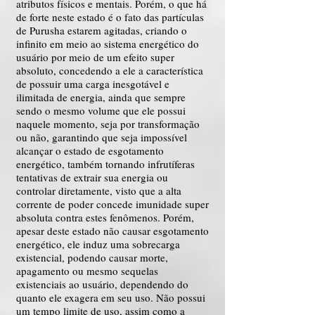
atributos físicos e mentais. Porém, o que há
de forte neste estado é o fato das partículas
de Purusha estarem agitadas, criando o
infinito em meio ao sistema energético do
usuário por meio de um efeito super
absoluto, concedendo a ele a característica
de possuir uma carga inesgotável e
ilimitada de energia, ainda que sempre
sendo o mesmo volume que ele possui
naquele momento, seja por transformação
ou não, garantindo que seja impossível
alcançar o estado de esgotamento
energético, também tornando infrutíferas
tentativas de extrair sua energia ou
controlar diretamente, visto que a alta
corrente de poder concede imunidade super
absoluta contra estes fenômenos. Porém,
apesar deste estado não causar esgotamento
energético, ele induz uma sobrecarga
existencial, podendo causar morte,
apagamento ou mesmo sequelas
existenciais ao usuário, dependendo do
quanto ele exagera em seu uso. Não possui
um tempo limite de uso, assim como a