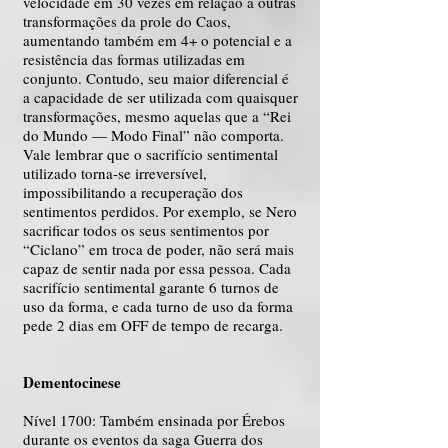
velocidade em 30 vezes em relação a outras
transformações da prole do Caos,
aumentando também em 4+ o potencial e a
resistência das formas utilizadas em
conjunto. Contudo, seu maior diferencial é
a capacidade de ser utilizada com quaisquer
transformações, mesmo aquelas que a “Rei
do Mundo — Modo Final” não comporta.
Vale lembrar que o sacrifício sentimental
utilizado torna-se irreversível,
impossibilitando a recuperação dos
sentimentos perdidos. Por exemplo, se Nero
sacrificar todos os seus sentimentos por
“Ciclano” em troca de poder, não será mais
capaz de sentir nada por essa pessoa. Cada
sacrifício sentimental garante 6 turnos de
uso da forma, e cada turno de uso da forma
pede 2 dias em OFF de tempo de recarga.
Dementocinese
Nível 1700: Também ensinada por Érebos
durante os eventos da saga Guerra dos