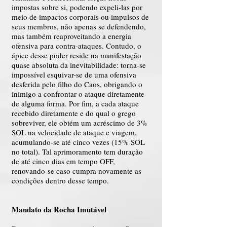
impostas sobre si, podendo expeli-las por
meio de impactos corporais ou impulsos de
seus membros, não apenas se defendendo,
mas também reaproveitando a energia
ofensiva para contra-ataques. Contudo, o
ápice desse poder reside na manifestação
quase absoluta da inevitabilidade: torna-se
impossível esquivar-se de uma ofensiva
desferida pelo filho do Caos, obrigando o
inimigo a confrontar o ataque diretamente
de alguma forma. Por fim, a cada ataque
recebido diretamente e do qual o grego
sobreviver, ele obtém um acréscimo de 3%
SOL na velocidade de ataque e viagem,
acumulando-se até cinco vezes (15% SOL
no total). Tal aprimoramento tem duração
de até cinco dias em tempo OFF,
renovando-se caso cumpra novamente as
condições dentro desse tempo.
Mandato da Rocha Imutável