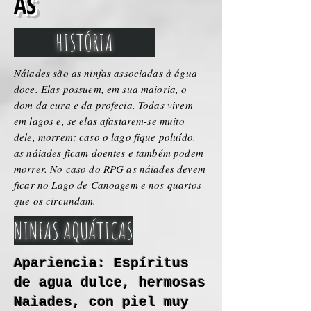
AS
HISTÓRIA
Náiades são as ninfas associadas à água
doce. Elas possuem, em sua maioria, o
dom da cura e da profecia. Todas vivem
em lagos e, se elas afastarem-se muito
dele, morrem; caso o lago fique poluído,
as náiades ficam doentes e também podem
morrer. No caso do RPG as náiades devem
ficar no Lago de Canoagem e nos quartos
que os circundam.
NINFAS AQUÁTICAS
Apariencia: Espíritus
de agua dulce, hermosas
Naiades, con piel muy