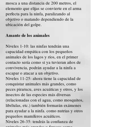
mosca a una distancia de 200 metros, el
elemento que elijas se convierte en el arma
perfecta para la ninfa, paralizando al
objetivo o matando dependiendo de la
ubicación del golpe.
Amante de los animales
Niveles 1-10: las ninfas tendrán una
capacidad empática con los pequeños
animales de los lagos y ríos, en el primer
contacto sería como si ya tuvieran años de
convivencia, podrán ayudar a la ninfa a
escapar o atacar a un objetivo.
Niveles 11-25: ahora tiene la capacidad de
conquistar animales más grandes, como
peces pirarucu, aves acuáticas y otros, y los
insectos de las especies más diversas
(relacionadas con el agua, como mosquitos,
libélulas, etc.) también formarán exámenes
para ayudar a la ninfa. como nutrias y otros
pequeños mamíferos acuáticos.
Niveles 26-35: tendrás la confianza de
animales más grandes y feroces como