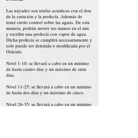
Las náyades son ninfas acuáticas con el don
de la curación y la profecía. Además de
tener cierto control sobre las aguas. De esta
manera, podrán mover sus manos en el aire
y escribir una profecía con vapor de agua.
Dicha profecía se cumplirá necesariamente y
solo puede ser detenida o modificada por el
Oráculo.
Nivel 1-10: se llevará a cabo en un mínimo
de hasta cuatro días y un máximo de siete
días.
Nivel 11-25: se llevará a cabo en un mínimo
de hasta dos días y un máximo de cinco.
Nivel 26-35: se llevará a cabo en un mínimo
de un día y un máximo de dos días.
Nivel 36-50: se llevará a cabo unas pocas
horas después de haber sido escrito.