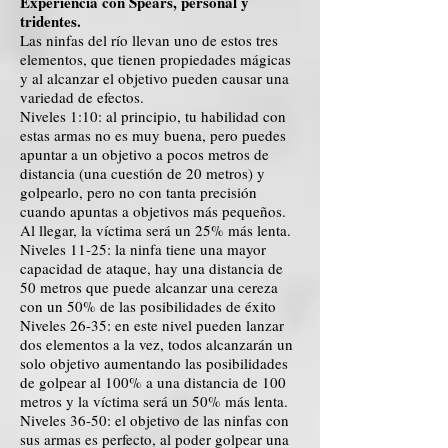
Experiencia con Spears, personal y
tridentes.
Las ninfas del río llevan uno de estos tres
elementos, que tienen propiedades mágicas
y al alcanzar el objetivo pueden causar una
variedad de efectos.
Niveles 1:10: al principio, tu habilidad con
estas armas no es muy buena, pero puedes
apuntar a un objetivo a pocos metros de
distancia (una cuestión de 20 metros) y
golpearlo, pero no con tanta precisión
cuando apuntas a objetivos más pequeños.
Al llegar, la víctima será un 25% más lenta.
Niveles 11-25: la ninfa tiene una mayor
capacidad de ataque, hay una distancia de
50 metros que puede alcanzar una cereza
con un 50% de las posibilidades de éxito
Niveles 26-35: en este nivel pueden lanzar
dos elementos a la vez, todos alcanzarán un
solo objetivo aumentando las posibilidades
de golpear al 100% a una distancia de 100
metros y la víctima será un 50% más lenta.
Niveles 36-50: el objetivo de las ninfas con
sus armas es perfecto, al poder golpear una