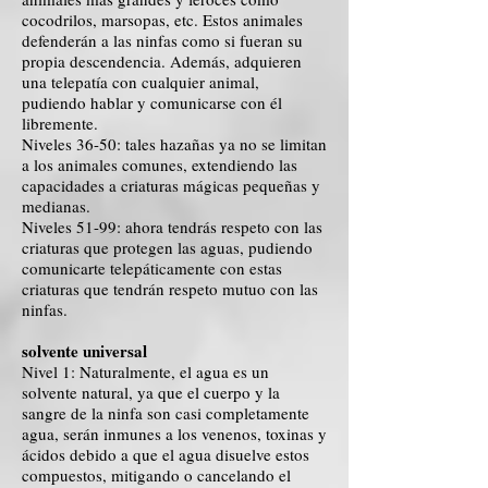
cocodrilos, marsopas, etc. Estos animales
defenderán a las ninfas como si fueran su
propia descendencia. Además, adquieren
una telepatía con cualquier animal,
pudiendo hablar y comunicarse con él
libremente.
Niveles 36-50: tales hazañas ya no se limitan
a los animales comunes, extendiendo las
capacidades a criaturas mágicas pequeñas y
medianas.
Niveles 51-99: ahora tendrás respeto con las
criaturas que protegen las aguas, pudiendo
comunicarte telepáticamente con estas
criaturas que tendrán respeto mutuo con las
ninfas.
solvente universal
Nivel 1: Naturalmente, el agua es un
solvente natural, ya que el cuerpo y la
sangre de la ninfa son casi completamente
agua, serán inmunes a los venenos, toxinas y
ácidos debido a que el agua disuelve estos
compuestos, mitigando o cancelando el