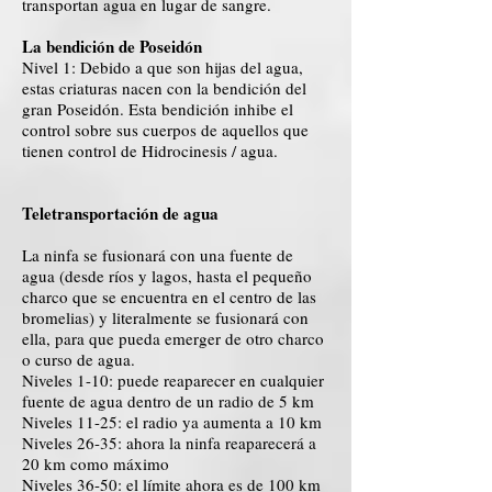
transportan agua en lugar de sangre.
La bendición de Poseidón
Nivel 1: Debido a que son hijas del agua,
estas criaturas nacen con la bendición del
gran Poseidón. Esta bendición inhibe el
control sobre sus cuerpos de aquellos que
tienen control de Hidrocinesis / agua.
Teletransportación de agua
La ninfa se fusionará con una fuente de
agua (desde ríos y lagos, hasta el pequeño
charco que se encuentra en el centro de las
bromelias) y literalmente se fusionará con
ella, para que pueda emerger de otro charco
o curso de agua.
Niveles 1-10: puede reaparecer en cualquier
fuente de agua dentro de un radio de 5 km
Niveles 11-25: el radio ya aumenta a 10 km
Niveles 26-35: ahora la ninfa reaparecerá a
20 km como máximo
Niveles 36-50: el límite ahora es de 100 km