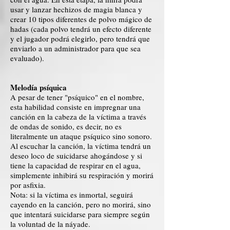
usar y lanzar hechizos de magia blanca y
crear 10 tipos diferentes de polvo mágico de
hadas (cada polvo tendrá un efecto diferente
y el jugador podrá elegirlo, pero tendrá que
enviarlo a un administrador para que sea
evaluado).
Melodía psíquica
A pesar de tener "psíquico" en el nombre,
esta habilidad consiste en impregnar una
canción en la cabeza de la víctima a través
de ondas de sonido, es decir, no es
literalmente un ataque psíquico sino sonoro.
Al escuchar la canción, la víctima tendrá un
deseo loco de suicidarse ahogándose y si
tiene la capacidad de respirar en el agua,
simplemente inhibirá su respiración y morirá
por asfixia.
Nota: si la víctima es inmortal, seguirá
cayendo en la canción, pero no morirá, sino
que intentará suicidarse para siempre según
la voluntad de la náyade.