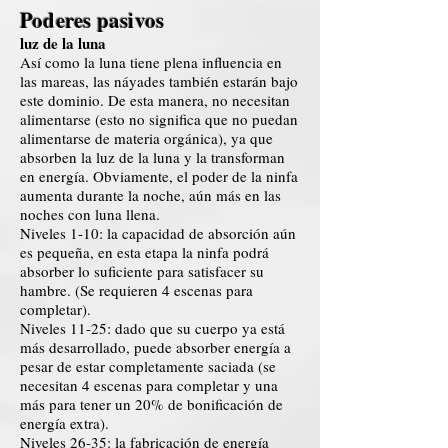
Poderes pasivos
luz de la luna
Así como la luna tiene plena influencia en
las mareas, las náyades también estarán bajo
este dominio. De esta manera, no necesitan
alimentarse (esto no significa que no puedan
alimentarse de materia orgánica), ya que
absorben la luz de la luna y la transforman
en energía. Obviamente, el poder de la ninfa
aumenta durante la noche, aún más en las
noches con luna llena.
Niveles 1-10: la capacidad de absorción aún
es pequeña, en esta etapa la ninfa podrá
absorber lo suficiente para satisfacer su
hambre. (Se requieren 4 escenas para
completar).
Niveles 11-25: dado que su cuerpo ya está
más desarrollado, puede absorber energía a
pesar de estar completamente saciada (se
necesitan 4 escenas para completar y una
más para tener un 20% de bonificación de
energía extra).
Niveles 26-35: la fabricación de energía