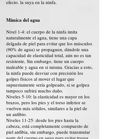
efecto. la suya en la ninfa.
Mímica del agua
Nivel 1-4: el cuerpo de la ninfa imita
naturalmente el agua, tiene una capa
delgada de piel para evitar que los músculos
(90% de agua) se propaguen, dándole una
capacidad de elasticidad total, aún no es tan
resistente, Sin embargo, tiene un cuerpo
maleable y agua en sí misma. Gracias a esto,
la ninfa puede desviar con precisión los
golpes físicos al mover el lugar que
supuestamente sería golpeado, si se golpea
tampoco sufrirá mucho daño.
Niveles 5-10: la elasticidad es mayor en los
brazos, pero los pies y el torso inferior se
vuelven más sólidos, similares a la piel de
un anfibio.
Niveles 11-25: desde los pies hasta la
cabeza, está completamente compuesto de
piel anfibia, sin embargo, puede transmutar
parte del cuerpo en agua para evitar trazos