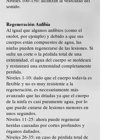
Niveles 100-150: alcanzan la velocidad del
sonido.
Regeneración Anfibia
Al igual que algunos anfibios (como el
oxolot, por ejemplo) y debido a que sus
cuerpos están compuestos de agua, las
ninfas pueden regenerarse de las lesiones. Si
sufre un corte o la pérdida total de una
extremidad, el agua del cuerpo se moldeará
y restaurará una extremidad completamente
perdida.
Niveles 1-10: dado que el cuerpo todavía es
flexible y no es muy resistente a la
regeneración, es necesariamente más
avanzado que las dríadas ya que el cuerpo
de la ninfa es casi puramente agua, por lo
que puede curarse de lesiones menores en
unos segundos.
Niveles 11-25: ahora puede regenerar
heridas causadas por cortes profundos y
órganos dañados.
Niveles 26-35: en caso de pérdida total de