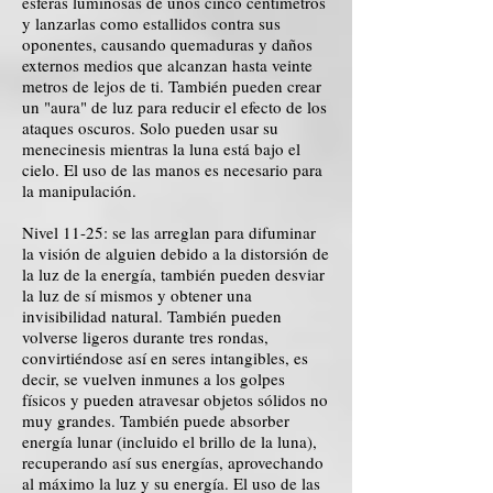
esferas luminosas de unos cinco centímetros
y lanzarlas como estallidos contra sus
oponentes, causando quemaduras y daños
externos medios que alcanzan hasta veinte
metros de lejos de ti. También pueden crear
un "aura" de luz para reducir el efecto de los
ataques oscuros. Solo pueden usar su
menecinesis mientras la luna está bajo el
cielo. El uso de las manos es necesario para
la manipulación.
Nivel 11-25: se las arreglan para difuminar
la visión de alguien debido a la distorsión de
la luz de la energía, también pueden desviar
la luz de sí mismos y obtener una
invisibilidad natural. También pueden
volverse ligeros durante tres rondas,
convirtiéndose así en seres intangibles, es
decir, se vuelven inmunes a los golpes
físicos y pueden atravesar objetos sólidos no
muy grandes. También puede absorber
energía lunar (incluido el brillo de la luna),
recuperando así sus energías, aprovechando
al máximo la luz y su energía. El uso de las