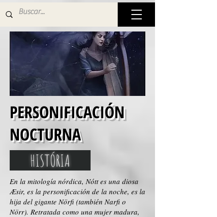
PERSONIFICACIÓN
NOCTURNA
HISTÓRIA
En la mitología nórdica, Nótt es una diosa
Æsir, es la personificación de la noche, es la
hija del gigante Nörfi (también Narfi o
Nörr). Retratada como una mujer madura,