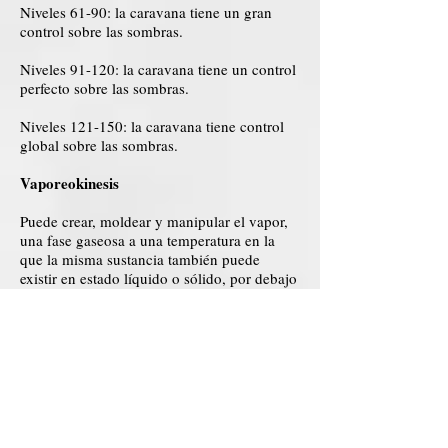
Niveles 61-90: la caravana tiene un gran
control sobre las sombras.
Niveles 91-120: la caravana tiene un control
perfecto sobre las sombras.
Niveles 121-150: la caravana tiene control
global sobre las sombras.
Vaporeokinesis
Puede crear, moldear y manipular el vapor,
una fase gaseosa a una temperatura en la
que la misma sustancia también puede
existir en estado líquido o sólido, por debajo
de la temperatura crítica de la sustancia.
Niveles 1-30: la caravana tiene bajo control
de vapor.
Niveles 31-60: la caravana tiene control de
vapor medio.