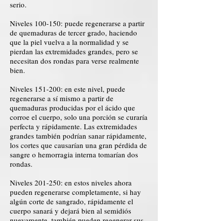
serio.
Niveles 100-150: puede regenerarse a partir
de quemaduras de tercer grado, haciendo
que la piel vuelva a la normalidad y se
pierdan las extremidades grandes, pero se
necesitan dos rondas para verse realmente
bien.
Niveles 151-200: en este nivel, puede
regenerarse a sí mismo a partir de
quemaduras producidas por el ácido que
corroe el cuerpo, solo una porción se curaría
perfecta y rápidamente. Las extremidades
grandes también podrían sanar rápidamente,
los cortes que causarían una gran pérdida de
sangre o hemorragia interna tomarían dos
rondas.
Niveles 201-250: en estos niveles ahora
pueden regenerarse completamente, si hay
algún corte de sangrado, rápidamente el
cuerpo sanará y dejará bien al semidiós
nuevamente, también pueden regenerar sus