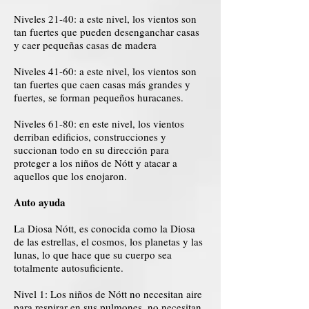
Niveles 21-40: a este nivel, los vientos son
tan fuertes que pueden desenganchar casas
y caer pequeñas casas de madera
Niveles 41-60: a este nivel, los vientos son
tan fuertes que caen casas más grandes y
fuertes, se forman pequeños huracanes.
Niveles 61-80: en este nivel, los vientos
derriban edificios, construcciones y
succionan todo en su dirección para
proteger a los niños de Nótt y atacar a
aquellos que los enojaron.
Auto ayuda
La Diosa Nótt, es conocida como la Diosa
de las estrellas, el cosmos, los planetas y las
lunas, lo que hace que su cuerpo sea
totalmente autosuficiente.
Nivel 1: Los niños de Nótt no necesitan aire
para respirar en sus pulmones, no necesitan