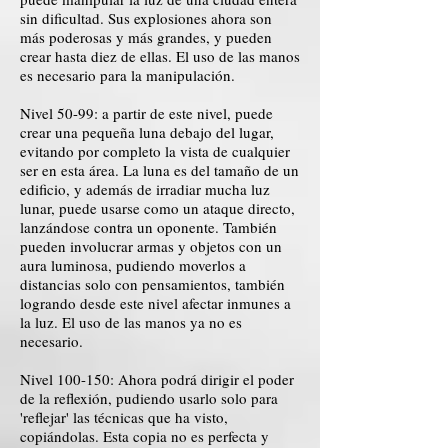
sin dificultad. Sus explosiones ahora son
más poderosas y más grandes, y pueden
crear hasta diez de ellas. El uso de las manos
es necesario para la manipulación.
Nivel 50-99: a partir de este nivel, puede
crear una pequeña luna debajo del lugar,
evitando por completo la vista de cualquier
ser en esta área. La luna es del tamaño de un
edificio, y además de irradiar mucha luz
lunar, puede usarse como un ataque directo,
lanzándose contra un oponente. También
pueden involucrar armas y objetos con un
aura luminosa, pudiendo moverlos a
distancias solo con pensamientos, también
logrando desde este nivel afectar inmunes a
la luz. El uso de las manos ya no es
necesario.
Nivel 100-150: Ahora podrá dirigir el poder
de la reflexión, pudiendo usarlo solo para
'reflejar' las técnicas que ha visto,
copiándolas. Esta copia no es perfecta y