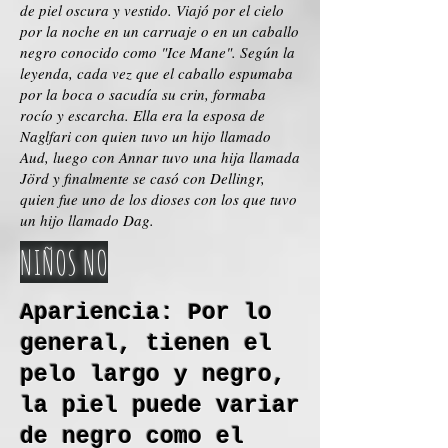
de piel oscura y vestido. Viajó por el cielo
por la noche en un carruaje o en un caballo
negro conocido como "Ice Mane". Según la
leyenda, cada vez que el caballo espumaba
por la boca o sacudía su crin, formaba
rocío y escarcha. Ella era la esposa de
Naglfari con quien tuvo un hijo llamado
Aud, luego con Annar tuvo una hija llamada
Jörd y finalmente se casó con Dellingr,
quien fue uno de los dioses con los que tuvo
un hijo llamado Dag.
NIÑOS NO
Apariencia: Por lo
general, tienen el
pelo largo y negro,
la piel puede variar
de negro como el