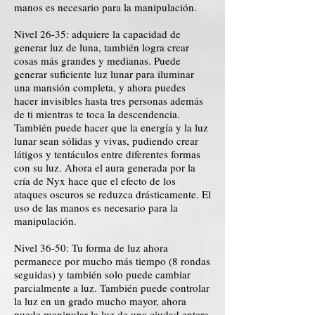
manos es necesario para la manipulación.
Nivel 26-35: adquiere la capacidad de
generar luz de luna, también logra crear
cosas más grandes y medianas. Puede
generar suficiente luz lunar para iluminar
una mansión completa, y ahora puedes
hacer invisibles hasta tres personas además
de ti mientras te toca la descendencia.
También puede hacer que la energía y la luz
lunar sean sólidas y vivas, pudiendo crear
látigos y tentáculos entre diferentes formas
con su luz. Ahora el aura generada por la
cría de Nyx hace que el efecto de los
ataques oscuros se reduzca drásticamente. El
uso de las manos es necesario para la
manipulación.
Nivel 36-50: Tu forma de luz ahora
permanece por mucho más tiempo (8 rondas
seguidas) y también solo puede cambiar
parcialmente a luz. También puede controlar
la luz en un grado mucho mayor, ahora
puede manipular la luz de una ciudad entera