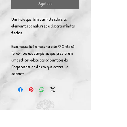
Agotado
Um índio que tem controle sobre os
elementos da natureza e dispara infinitas
flechas.
Esse mascote é o mais raro do RPG, ele só
foi obtidos aos campistas que prestaram
uma solidariedade aos acidentados da
Chapecoense no dia em que ocorreu o
acidente.