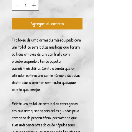
Agregar al carrito
Trata-se de uma arma alemã equipada com
um total de sete balas místicas que foram
obtidas através de um contrato com
o diabo segundo a lenda popular
alemã Freischütz. Conta a lenda que um
atirador obteve um certo número de balas
destinadas a acertar sem falha qualquer
objeto que desejar.
Existe um total de sete balas carregadas
em sua arma, sendo seis delas guiadas pelo
comando do proprietário, permitindo que
elas independentes do quão rápidos seus
inimigos sejam elas sempre irão lhe atingir,