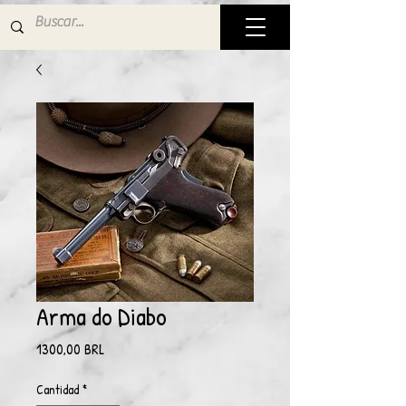
Arma do Diabo
Precio
1300,00 BRL
Cantidad
*