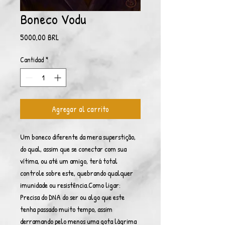
Boneco Vodu
Precio
5000,00 BRL
Cantidad
*
Agregar al carrito
Um boneco diferente da mera superstição,
do qual, assim que se conectar com sua
vítima, ou até um amigo, terá total
controle sobre este, quebrando qualquer
imunidade ou resistência.Como ligar:
Precisa do DNA do ser ou algo que este
tenha passado muito tempo, assim
derramando pelo menos uma gota lágrima