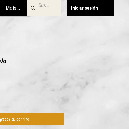
Mais...
Iniciar sesión
 Wa
regar al carrito