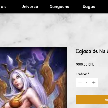
ais
Universo
Dungeons
Sagas
Cajado de Nu
Precio
1000,00 BRL
Cantidad
*
Ag