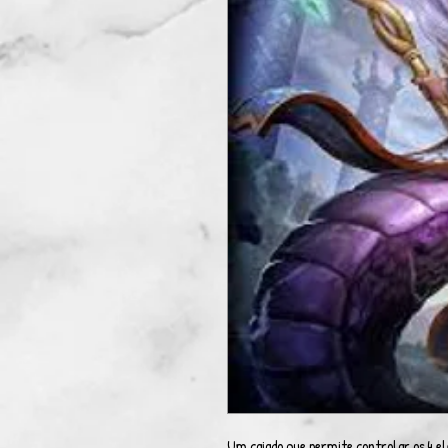
Um cajado que permite controlar os 4 e