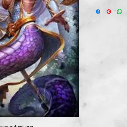
lementos da natureza