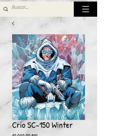
Crio SC-150 Winter
Precio
10.000,00 BRL