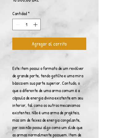
Cantidad
*
Agregar al carrito
Este item possui o formato de um revólver
de grande porte, tendo gatilho e uma mira
básica em sua parte superior. Contudo, o
que a diferente de uma arma comum é a
cápsula de energia divina existente em seu
interior, tal como os outros mecanismos
existentes. Não é uma arma de projéteis,
mas sim de feixes de energia congelante,
por isso não possui algo como um slide que
as armas normalmente possuem. Item de