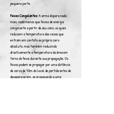
pequeno porte.
Feixes Congelantes:
A arma dispara nada
mais, nada menos que feixes de energia
congelante a partir de seu cano, os quais
reduzem a temperatura das coisas que
entram em contato ao próprio zero
absoluto, mas também reduzindo
drasticamente a temperatura da área em
torno do feixe durante sua propagação. Os
feixes podem se propagar por uma distância
de cerca de 70m do local de partida antes de
desaparecerem, se propagando a uma
velocidade de 200 Machs.