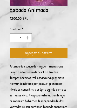
Espada Animada
Precio
1200,00 BRL
Cantidad
*
Agregar al carrito
A lendária espada de ninguém menos que
Freyr o adversário de Surt no fim dos
tempos nórdicos, tal espada era grandiosa
no mundo nórdico por possuir grandiosos
níveis de consciência própria agindo como se
estivesse viva. A espada naturalmente age
de maneira totalmente independente das
vontades de seu portador focando apenas em