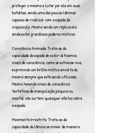
proteger o mesmo e lutar por ele em suas
batalhas, sendo uma das poucas lâminas
capazes de rivalizar com a espada do
crepúsculo. Mesmo sendo um réplica ela
ainda exibe grandiosos poderes místicos.
Consciência Animada: Trata-se da
capacidade da espada de exibir altíssimos
níveis de consciência, como se estivesse viva,
exprimindo um brilho místico envolta do
mesmo sempre que está sendo utilizada.
Mesmo havendo níveis de consciência
tentativas de manipulação psíquica ou
mental não surtem quaisquer efeitos sobre
a espada.
Movimento Irrestrito: Trata-se da
capacidade da lâmina se mover de maneira