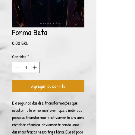
Forma Beta
Precio
0,00 BRL
Cantidad
*
Agregar al carrito
É a segunda das dez transformações que
escalam até o momento em que o indivíduo
possa se transformar efetivamente em uma
entidade cósmica, obviamente sendo uma
das mais fracas nessa trajetória. Ela só pode