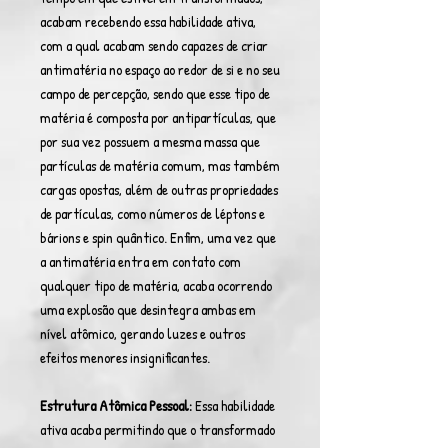
acabam recebendo essa habilidade ativa,
com a qual acabam sendo capazes de criar
antimatéria no espaço ao redor de si e no seu
campo de percepção, sendo que esse tipo de
matéria é composta por antipartículas, que
por sua vez possuem a mesma massa que
partículas de matéria comum, mas também
cargas opostas, além de outras propriedades
de partículas, como números de léptons e
bárions e spin quântico. Enfim, uma vez que
a antimatéria entra em contato com
qualquer tipo de matéria, acaba ocorrendo
uma explosão que desintegra ambas em
nível atômico, gerando luzes e outros
efeitos menores insignificantes.
Estrutura Atômica Pessoal:
Essa habilidade
ativa acaba permitindo que o transformado