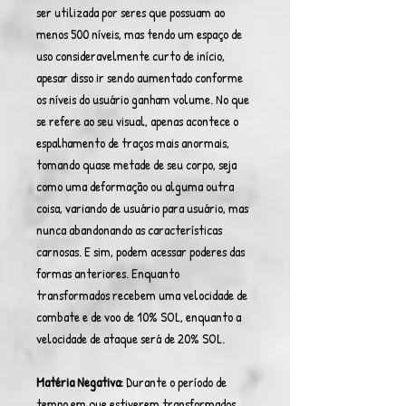
ser utilizada por seres que possuam ao
menos 500 níveis, mas tendo um espaço de
uso consideravelmente curto de início,
apesar disso ir sendo aumentado conforme
os níveis do usuário ganham volume. No que
se refere ao seu visual, apenas acontece o
espalhamento de traços mais anormais,
tomando quase metade de seu corpo, seja
como uma deformação ou alguma outra
coisa, variando de usuário para usuário, mas
nunca abandonando as características
carnosas. E sim, podem acessar poderes das
formas anteriores. Enquanto
transformados recebem uma velocidade de
combate e de voo de 10% SOL, enquanto a
velocidade de ataque será de 20% SOL.
Matéria Negativa:
Durante o período de
tempo em que estiverem transformados,