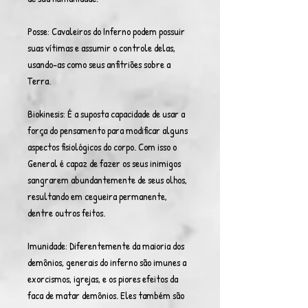
Posse: Cavaleiros do Inferno podem possuir
suas vítimas e assumir o controle delas,
usando-as como seus anfitriões sobre a
Terra.
Biokinesis: É a suposta capacidade de usar a
força do pensamento para modificar alguns
aspectos fisiológicos do corpo. Com isso o
General é capaz de fazer os seus inimigos
sangrarem abundantemente de seus olhos,
resultando em cegueira permanente,
dentre outros feitos.
Imunidade: Diferentemente da maioria dos
demônios, generais do inferno são imunes a
exorcismos, igrejas, e os piores efeitos da
faca de matar demônios. Eles também são