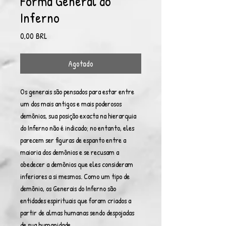
Forma General do
Inferno
Precio
0,00 BRL
Agotado
Os generais são pensados ​​para estar entre
um dos mais antigos e mais poderosos
demônios, sua posição exacta na hierarquia
do Inferno não é indicado; no entanto, eles
parecem ser figuras de espanto entre a
maioria dos demônios e se recusam a
obedecer a demônios que eles consideram
inferiores a si mesmos. Como um tipo de
demônio, os Generais do Inferno são
entidades espirituais que foram criados a
partir de almas humanas sendo despojadas
de sua humanidade.