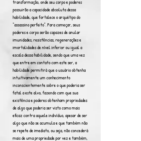
transformação, onde seu corpo e poderes
possuirão a capacidade absoluta dessa
habilidade, que fortalece o arquétipo do
“assassino perfeito”. Para começar, seus
poderes e corpo serão capazes de anular
imunidades, resistências, regenerações e
imortalidades de nível inferior ou igual a
escala dessa habilidade, sendo que uma vez
que entre em contato com este ser, a
habilidade permitirá que o usuário obtenha
intuitivamente um conhecimento
inconscientemente sobre o que poderia ser
fatal a este alvo, fazendo com que sua
existência e poderes obtenham propriedades
de algo que poderia ser visto como mais
eficaz contra aquele indivíduo, apesar de ser
algo que não se acumula e que também não
se repete de imediato, ou seja, não concederá
mais de uma propriedade por vez e também,