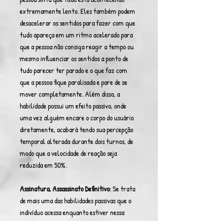
extremamente lento. Eles também podem
desacelerar os sentidos para fazer com que
tudo apareça em um ritmo acelerado para
que a pessoa não consiga reagir a tempo ou
mesmo influenciar os sentidos a ponto de
tudo parecer ter parado e o que faz com
que a pessoa fique paralisada e pare de se
mover completamente. Além disso, a
habilidade possui um efeito passivo, onde
uma vez alguém encare o corpo do usuário
diretamente, acabará tendo sua percepção
temporal alterada durante dois turnos, de
modo que a velocidade de reação seja
reduzida em 50%.
Assinatura, Assassinato Definitivo:
Se trata
de mais uma das habilidades passivas que o
indivíduo acessa enquanto estiver nessa