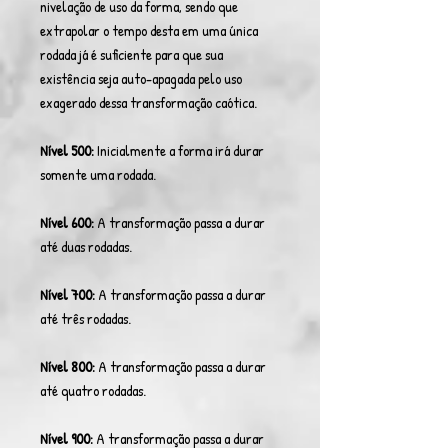
nivelação de uso da forma, sendo que
extrapolar o tempo desta em uma única
rodada já é suficiente para que sua
existência seja auto-apagada pelo uso
exagerado dessa transformação caótica.
Nível 500:
Inicialmente a forma irá durar
somente uma rodada.
Nível 600:
A transformação passa a durar
até duas rodadas.
Nível 700:
A transformação passa a durar
até três rodadas.
Nível 800:
A transformação passa a durar
até quatro rodadas.
Nível 900:
A transformação passa a durar