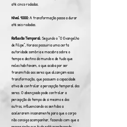
até cinco rodadas.
Nível 1000:
A transformação passa a durar
até seis rodadas.
Reflexão Temporal:
Segundo o “O Evangelho
de Filipe”, Horaios possuiria uma certa
autoridade sombria e macabra sobre o
tempo e destino do mundo e de tudo que
neles habitavam, o que acaba por ser
transmitido aos seres que alcançam essa
transformação, que possuem a capacidade
ativa de controlar a percepção temporal dos
seres. O abençoado pode controlar a
percepção do tempo de si mesmo e dos
outros, influenciando os sentidos a
acelerarem insanamente para que o corpo
não consiga acompanhar, fazendo com que a
pessoa sinta que tudo está acontecendo