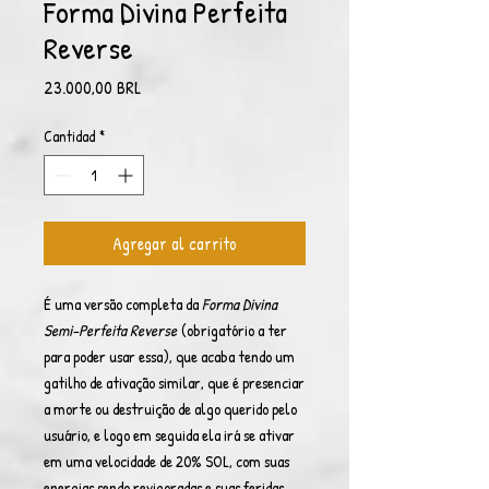
Forma Divina Perfeita
Reverse
Precio
23.000,00 BRL
Cantidad
*
Agregar al carrito
É uma versão completa da
Forma Divina
Semi-Perfeita Reverse
(obrigatório a ter
para poder usar essa), que acaba tendo um
gatilho de ativação similar, que é presenciar
a morte ou destruição de algo querido pelo
usuário, e logo em seguida ela irá se ativar
em uma velocidade de 20% SOL, com suas
energias sendo revigoradas e suas feridas