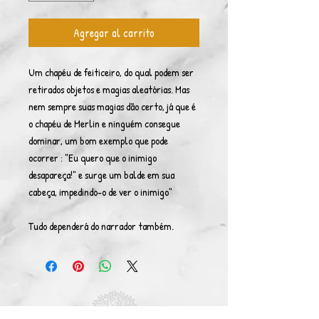
Agregar al carrito
Um chapéu de feiticeiro, do qual podem ser
retirados objetos e magias aleatórias. Mas
nem sempre suas magias dão certo, já que é
o chapéu de Merlin e ninguém consegue
dominar, um bom exemplo que pode
ocorrer : "Eu quero que o inimigo
desapareça!" e surge um balde em sua
cabeça, impedindo-o de ver o inimigo"
Tudo dependerá do narrador também.