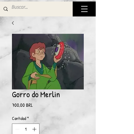
Gorro do Merlin
Precio
700,00 BRL
Cantidad
*