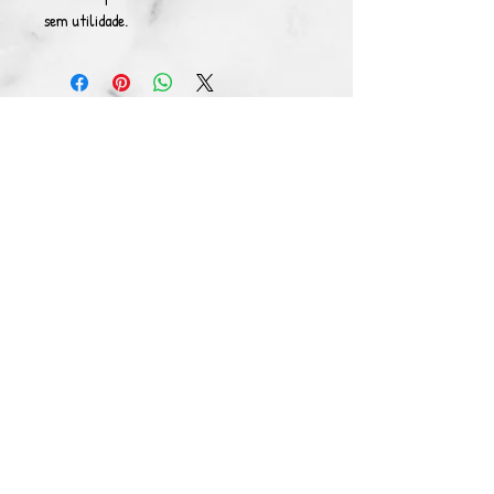
sem utilidade.
© Copyright 2021. Todos los derechos
reservados. Sons Of Gods es una marca
registrada
Términos y condiciones y política de privacidad