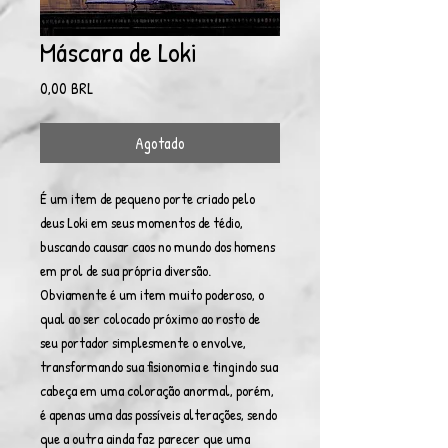
Máscara de Loki
Precio
0,00 BRL
Agotado
É um item de pequeno porte criado pelo
deus Loki em seus momentos de tédio,
buscando causar caos no mundo dos homens
em prol de sua própria diversão.
Obviamente é um item muito poderoso, o
qual ao ser colocado próximo ao rosto de
seu portador simplesmente o envolve,
transformando sua fisionomia e tingindo sua
cabeça em uma coloração anormal, porém,
é apenas uma das possíveis alterações, sendo
que a outra ainda faz parecer que uma