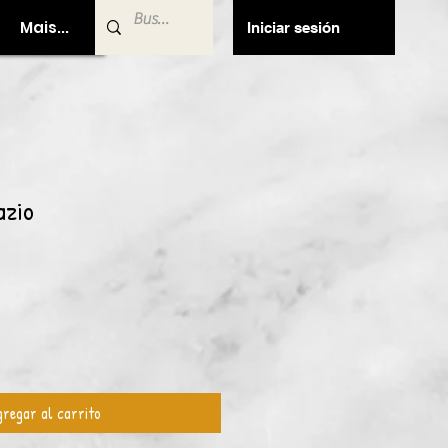
Mais...
Iniciar sesión
azio
regar al carrito