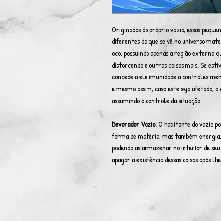
Originados do próprio vazio, essas pequ
diferentes do que se vê no universo mate
oco, possuindo apenas a região externa 
distorcendo e outras coisas mais. Se esti
concede a ele imunidade a controles ment
e mesmo assim, caso este seja afetado, a 
assumindo o controle da situação.
Devorador Vazio:
O habitante do vazio p
forma de matéria, mas também energia, c
podendo as armazenar no interior de seu
apagar a existência dessas coisas após lhe