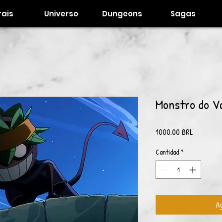
ais
Universo
Dungeons
Sagas
Monstro do V
Precio
1000,00 BRL
Cantidad
*
Ag