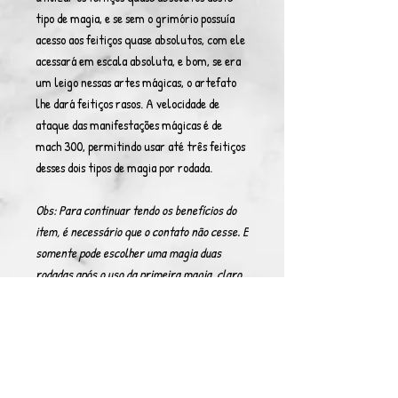
tipo de magia, e se sem o grimório possuía
acesso aos feitiços quase absolutos, com ele
acessará em escala absoluta, e bom, se era
um leigo nessas artes mágicas, o artefato
lhe dará feitiços rasos. A velocidade de
ataque das manifestações mágicas é de
mach 300, permitindo usar até três feitiços
desses dois tipos de magia por rodada.
Obs: Para continuar tendo os benefícios do
item, é necessário que o contato não cesse. E
somente pode escolher uma magia duas
rodadas após o uso da primeira magia, claro,
perdendo o acesso à primeira escolhida.