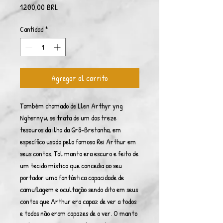
Precio
1200,00 BRL
Cantidad
*
Agregar al carrito
Também chamado de Llen Arthyr yng
Nghernyw, se trata de um dos treze
tesouros da ilha da Grã-Bretanha, em
específico usado pelo famoso Rei Arthur em
seus contos. Tal manto era escuro e feito de
um tecido místico que concedia ao seu
portador uma fantástica capacidade de
camuflagem e ocultação sendo dito em seus
contos que Arthur era capaz de ver a todos
e todos não eram capazes de o ver. O manto