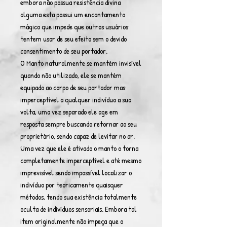
embora não possua resistência divina
alguma esta possui um encantamento
mágico que impede que outros usuários
tentem usar de seu efeito sem o devido
consentimento de seu portador.
O Manto naturalmente se mantém invisível
quando não utilizado, ele se mantém
equipado ao corpo de seu portador mas
imperceptível a qualquer indivíduo a sua
volta, uma vez separado ele age em
resposta sempre buscando retornar ao seu
proprietário, sendo capaz de levitar no ar.
Uma vez que ele é ativado o manto o torna
completamente imperceptível e até mesmo
imprevisível sendo impossível localizar o
indivíduo por teoricamente quaisquer
métodos, tendo sua existência totalmente
oculta de indivíduos sensoriais. Embora tal
item originalmente não impeça que o