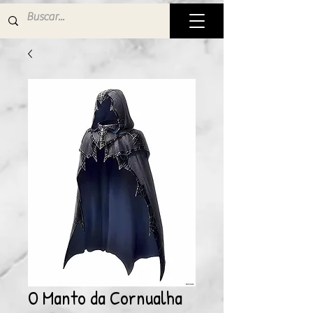
O Manto da Cornualha