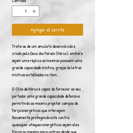
Cantidad
*
Agregar al carrito
Trata-se de um amuleto desenvolvido e
criado pelo Deus dos Faraós (Hórus), embora
sejam uma réplica as mesmas possuem uma
grande capacidade mística, graças às letras
místicas entalhadas no item.
O Olho de Hórus é capaz de fornecer ao seu
portador uma grande capacidade defensiva
permitindo ao mesmo projetar campos de
força energéticos que interagem
fisicamente protegendo este contra
quaisquer ataques energéticos sejam eles
físicos ou mesmo psico-astrais desde que