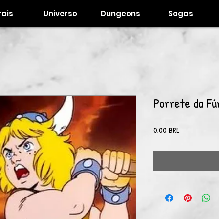
ais
Universo
Dungeons
Sagas
Porrete da Fú
Precio
0,00 BRL