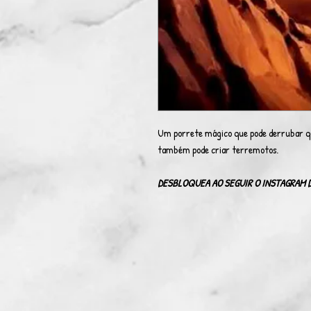
Um porrete mágico que pode derrubar qua
também pode criar terremotos.
DESBLOQUEA AO SEGUIR O INSTAGRAM 