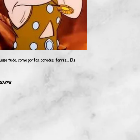
se tudo, como portas, paredes, torres... Ele
DO RPG