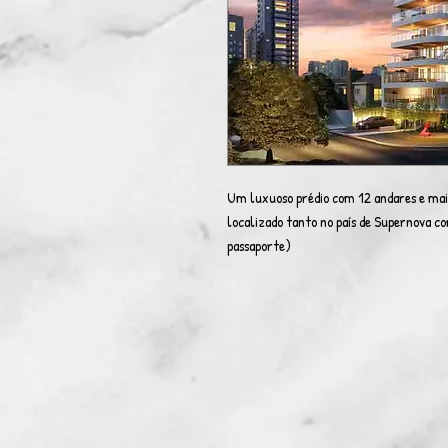
Um luxuoso prédio com 12 andares e mais
localizado tanto no país de Supernova c
passaporte)