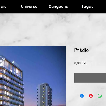
ais
Universo
Dungeons
Sagas
Prédio
Precio
0,00 BRL