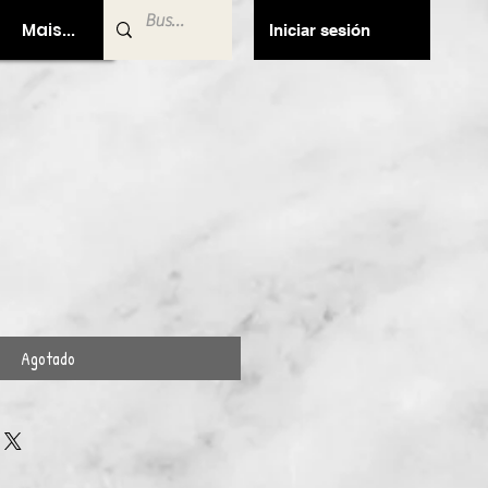
Mais...
Iniciar sesión
Agotado