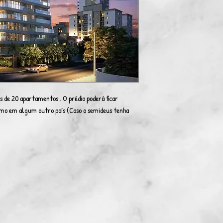
 de 20 apartamentos . O prédio poderá ficar
omo em algum outro país (Caso o semideus tenha