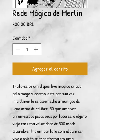
Rede Mágica de Merlin
Precio
400,00 BRL
Cantidad
*
Agregar al carrito
Trata-se de um dispositivo mágico criado
pelo mago supremo, este por sua vez
inicialmente se assemelha a munição de
uma arma de calibre .50 que uma vez
arremessado pelos seus portadores, o objeto
viaja em uma velocidade de 500 mach.
Quando entra em contato com algum ser
vivo o objeto se transforma em uma