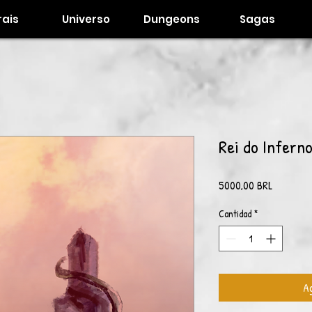
ais
Universo
Dungeons
Sagas
Rei do Infern
Precio
5000,00 BRL
Cantidad
*
Ag