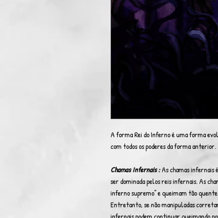
A forma Rei do Inferno é uma forma evolu
com todos os poderes da forma anterior.
Chamas Infernais :
As chamas infernais 
ser dominada pelos reis infernais. As cha
inferno supremo” e queimam tão quente qu
Entretanto, se não manipuladas correta
infernais podem continuar queimando por 