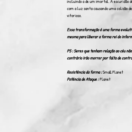
incluindo a de um imortal. A escuridão d
com a luz santa causando uma colisão de
vitorioso.
Essa transformação é uma forma evolutiva 
mesma para liberar a forma rei do infern
PS : Seres que tenham relação ao céu não
contrário irão morrer por falta de contro
Resistência da forma :
Small Planet
Potência de Ataque :
Planet