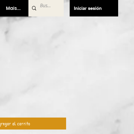
Mais...
Iniciar sesión
o
regar al carrito