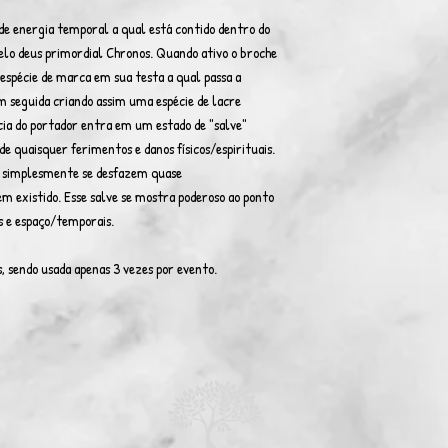
e energia temporal a qual está contido dentro do
elo deus primordial Chronos. Quando ativo o broche
espécie de marca em sua testa a qual passa a
 seguida criando assim uma espécie de lacre
cia do portador entra em um estado de "salve"
de quaisquer ferimentos e danos físicos/espirituais.
s simplesmente se desfazem quase
 existido. Esse salve se mostra poderoso ao ponto
s e espaço/temporais.
, sendo usada apenas 3 vezes por evento.