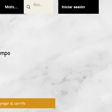
Mais...
Iniciar sesión
empo
regar al carrito