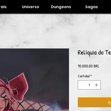
ais
Universo
Dungeons
Sagas
Relíquia do T
Precio
10.000,00 BRL
Cantidad
*
Ag