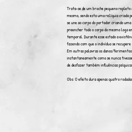
Trata-se de um broche pequeno repleto d
mesmo, sendo esta uma relíquia criada p
se une ao corpo do portador criando uma 
preencher todo o corpo do mesmo logo em
temporal. Durante esse estado a existên
fazendo com que o indivíduo se recupere 
Em outras palavras os danos/ferimento
instantaneamente como se nunca tivessem
de desfazer também influências psíquica
Obs: O efeito dura apenas quatro rodadas