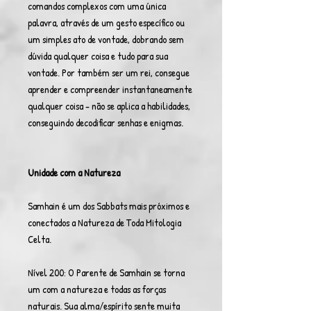
comandos complexos com uma única
palavra, através de um gesto específico ou
um simples ato de vontade, dobrando sem
dúvida qualquer coisa e tudo para sua
vontade. Por também ser um rei, consegue
aprender e compreender instantaneamente
qualquer coisa - não se aplica a habilidades,
conseguindo decodificar senhas e enigmas.
Unidade com a Natureza
Samhain é um dos Sabbats mais próximos e
conectados a Natureza de Toda Mitologia
Celta.
Nível 200: O Parente de Samhain se torna
um com a natureza e todas as forças
naturais. Sua alma/espírito sente muita