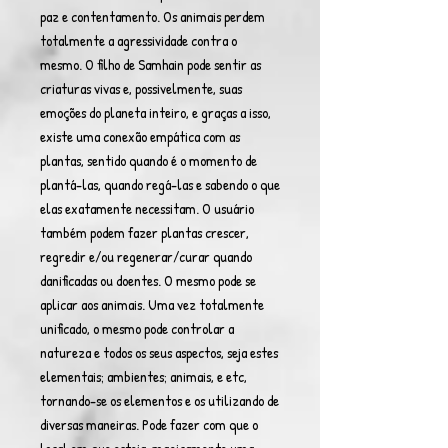
paz e contentamento. Os animais perdem
totalmente a agressividade contra o
mesmo. O filho de Samhain pode sentir as
criaturas vivas e, possivelmente, suas
emoções do planeta inteiro, e graças a isso,
existe uma conexão empática com as
plantas, sentido quando é o momento de
plantá-las, quando regá-las e sabendo o que
elas exatamente necessitam. O usuário
também podem fazer plantas crescer,
regredir e/ou regenerar/curar quando
danificadas ou doentes. O mesmo pode se
aplicar aos animais. Uma vez totalmente
unificado, o mesmo pode controlar a
natureza e todos os seus aspectos, seja estes
elementais; ambientes; animais, e etc,
tornando-se os elementos e os utilizando de
diversas maneiras. Pode fazer com que o