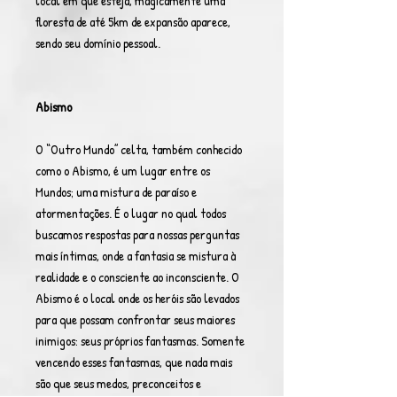
local em que esteja, magicamente uma
floresta de até 5km de expansão aparece,
sendo seu domínio pessoal.
Abismo
O “Outro Mundo” celta, também conhecido
como o Abismo, é um lugar entre os
Mundos; uma mistura de paraíso e
atormentações. É o lugar no qual todos
buscamos respostas para nossas perguntas
mais íntimas, onde a fantasia se mistura à
realidade e o consciente ao inconsciente. O
Abismo é o local onde os heróis são levados
para que possam confrontar seus maiores
inimigos: seus próprios fantasmas. Somente
vencendo esses fantasmas, que nada mais
são que seus medos, preconceitos e