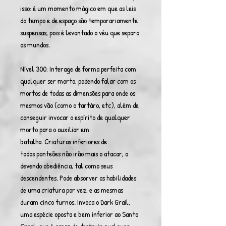
isso: é um momento mágico em que as leis
do tempo e de espaço são temporariamente
suspensas, pois é levantado o véu que separa
os mundos.
Nível 300: Interage de forma perfeita com
qualquer ser morto, podendo falar com os
mortos de todas as dimensões para onde os
mesmos vão (como o tartáro, etc), além de
conseguir invocar o espírito de qualquer
morto para o auxiliar em
batalha. Criaturas inferiores de
todos panteões não irão mais o atacar, o
devendo obediência, tal como seus
descendentes. Pode absorver as habilidades
de uma criatura por vez, e as mesmas
duram cinco turnos. Invoca o Dark Grail,
uma espécie oposta e bem inferior ao Santo