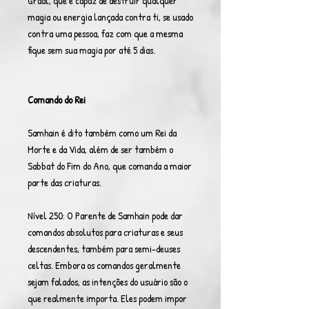
Graal, que é capaz de destruir qualquer
magia ou energia lançada contra ti, se usado
contra uma pessoa, faz com que a mesma
fique sem sua magia por até 5 dias.
Comando do Rei
Samhain é dito também como um Rei da
Morte e da Vida, além de ser também o
Sabbat do Fim do Ano, que comanda a maior
parte das criaturas.
Nível 250: O Parente de Samhain pode dar
comandos absolutos para criaturas e seus
descendentes, também para semi-deuses
celtas. Embora os comandos geralmente
sejam falados, as intenções do usuário são o
que realmente importa. Eles podem impor