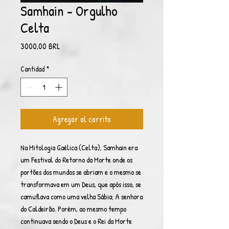
Samhain - Orgulho
Celta
Precio
3000,00 BRL
Cantidad
*
Agregar al carrito
Na Mitologia Gaélica (Celta), Samhain era
um Festival do Retorno da Morte onde os
portões dos mundos se abriam e o mesmo se
transformava em um Deus, que após isso, se
camuflava como uma velha Sábia; A senhora
do Caldeirão. Porém, ao mesmo tempo
continuava sendo o Deus e o Rei da Morte