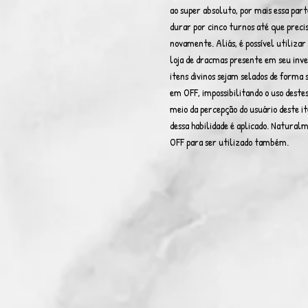
ao super absoluto, por mais essa part
durar por cinco turnos até que precis
novamente. Aliás, é possível utiliza
loja de dracmas presente em seu inve
itens divinos sejam selados de forma
em OFF, impossibilitando o uso destes 
meio da percepção do usuário deste it
dessa habilidade é aplicado. Natural
OFF para ser utilizado também.