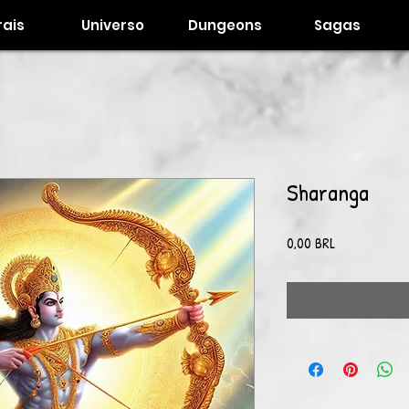
ais
Universo
Dungeons
Sagas
Sharanga
Precio
0,00 BRL