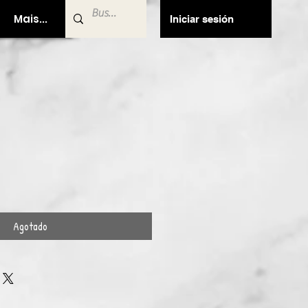
Mais...
Iniciar sesión
Agotado