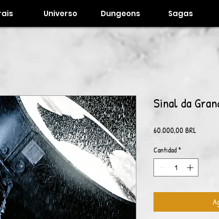
ais
Universo
Dungeons
Sagas
Sinal da Gran
Precio
60.000,00 BRL
Cantidad
*
Ag