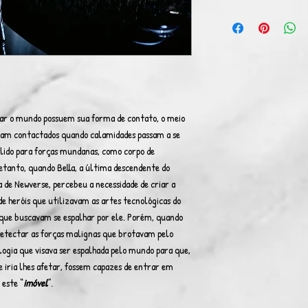
dar o mundo possuem sua forma de contato, o meio
jam contactados quando calamidades passam a se
álido para forças mundanas, como corpo de
retanto, quando Bella, a última descendente do
 de Newverse, percebeu a necessidade de criar a
e heróis que utilizavam as artes tecnológicas do
que buscavam se espalhar por ele. Porém, quando
etectar as forças malignas que brotavam pelo
ogia que visava ser espalhada pelo mundo para que,
 iria lhes afetar, fossem capazes de entrar em
 este “
imóvel
”.