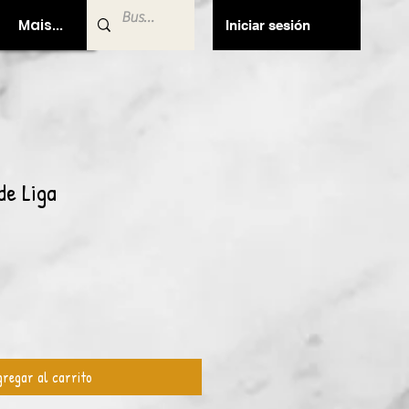
Mais...
Iniciar sesión
de Liga
regar al carrito