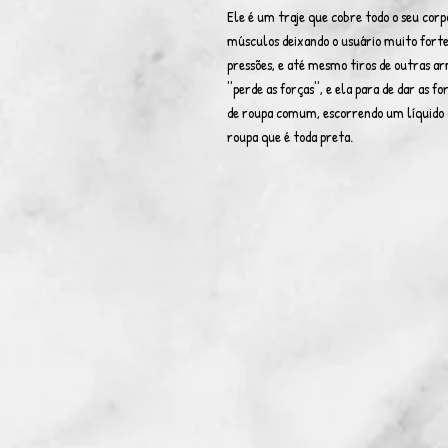
Ele é um traje que cobre todo o seu corpo
músculos deixando o usuário muito fort
pressões, e até mesmo tiros de outras a
''perde as forças'', e ela para de dar as
de roupa comum, escorrendo um líquido a
roupa que é toda preta.