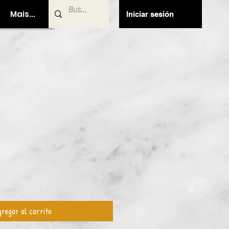
Mais...
Iniciar sesión
regar al carrito