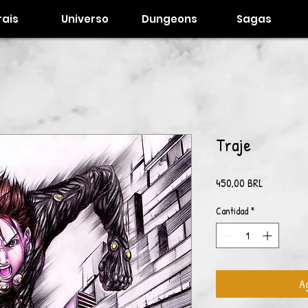
ais
Universo
Dungeons
Sagas
Traje
Precio
450,00 BRL
Cantidad
*
Ag