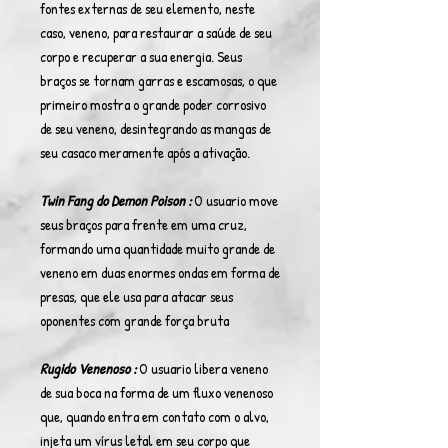
fontes externas de seu elemento, neste
caso, veneno, para restaurar a saúde de seu
corpo e recuperar a sua energia. Seus
braços se tornam garras e escamosas, o que
primeiro mostra o grande poder corrosivo
de seu veneno, desintegrando as mangas de
seu casaco meramente após a ativação.
Twin Fang do Demon Poison :
O usuario move
seus braços para frente em uma cruz,
formando uma quantidade muito grande de
veneno em duas enormes ondas em forma de
presas, que ele usa para atacar seus
oponentes com grande força bruta
Rugido Venenoso :
O usuario libera veneno
de sua boca na forma de um fluxo venenoso
que, quando entra em contato com o alvo,
injeta um vírus letal em seu corpo que