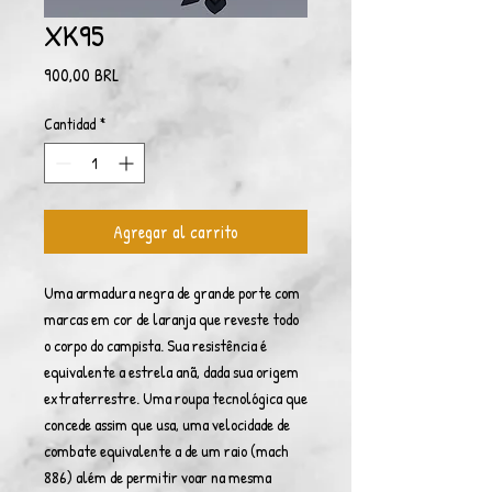
XK95
Precio
900,00 BRL
Cantidad
*
Agregar al carrito
Uma armadura negra de grande porte com
marcas em cor de laranja que reveste todo
o corpo do campista. Sua resistência é
equivalente a estrela anã, dada sua origem
extraterrestre. Uma roupa tecnológica que
concede assim que usa, uma velocidade de
combate equivalente a de um raio (mach
886) além de permitir voar na mesma