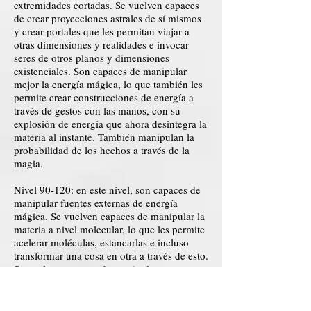
extremidades cortadas. Se vuelven capaces
de crear proyecciones astrales de sí mismos
y crear portales que les permitan viajar a
otras dimensiones y realidades e invocar
seres de otros planos y dimensiones
existenciales. Son capaces de manipular
mejor la energía mágica, lo que también les
permite crear construcciones de energía a
través de gestos con las manos, con su
explosión de energía que ahora desintegra la
materia al instante. También manipulan la
probabilidad de los hechos a través de la
magia.
Nivel 90-120: en este nivel, son capaces de
manipular fuentes externas de energía
mágica. Se vuelven capaces de manipular la
materia a nivel molecular, lo que les permite
acelerar moléculas, estancarlas e incluso
transformar una cosa en otra a través de esto.
Se vuelven capaces de manipular y generar
diferentes tipos de energía para muchos
propósitos diferentes, como la manipulación
eléctrica, solar, térmica y similares. Son