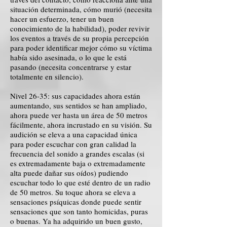
situación determinada, cómo murió (necesita
hacer un esfuerzo, tener un buen
conocimiento de la habilidad), poder revivir
los eventos a través de su propia percepción
para poder identificar mejor cómo su víctima
había sido asesinada, o lo que le está
pasando (necesita concentrarse y estar
totalmente en silencio).
Nivel 26-35: sus capacidades ahora están
aumentando, sus sentidos se han ampliado,
ahora puede ver hasta un área de 50 metros
fácilmente, ahora incrustado en su visión. Su
audición se eleva a una capacidad única
para poder escuchar con gran calidad la
frecuencia del sonido a grandes escalas (si
es extremadamente baja o extremadamente
alta puede dañar sus oídos) pudiendo
escuchar todo lo que esté dentro de un radio
de 50 metros. Su toque ahora se eleva a
sensaciones psíquicas donde puede sentir
sensaciones que son tanto homicidas, puras
o buenas. Ya ha adquirido un buen gusto,