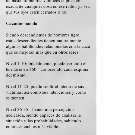
de hasta 50 metros. Conoces la posición
exacta de cualquier cosa en ese radio, ya sea
que tus ojos estén cerrados o no.
Cazador nacido
Siendo descendientes de hombres tigre,
estos descendientes tienen naturalmente
algunas habilidades relacionadas con la caza
que se mejoran más que en otros seres.
Nivel 1-10: Inicialmente, puede ver todo el
territorio en 360 ° conociendo cada esquina
del mismo.
Nivel 11-25: puede sentir el miedo de sus
víctimas, así como sus intenciones y cómo
se sienten.
Nivel 26-35: Tienen una percepción
acelerada, siendo capaces de analizar la
situación y las probabilidades, sabiendo
entonces cuál es más viable.