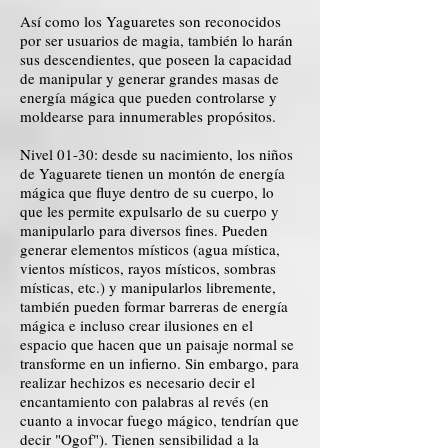
Así como los Yaguaretes son reconocidos
por ser usuarios de magia, también lo harán
sus descendientes, que poseen la capacidad
de manipular y generar grandes masas de
energía mágica que pueden controlarse y
moldearse para innumerables propósitos.
Nivel 01-30: desde su nacimiento, los niños
de Yaguarete tienen un montón de energía
mágica que fluye dentro de su cuerpo, lo
que les permite expulsarlo de su cuerpo y
manipularlo para diversos fines. Pueden
generar elementos místicos (agua mística,
vientos místicos, rayos místicos, sombras
místicas, etc.) y manipularlos libremente,
también pueden formar barreras de energía
mágica e incluso crear ilusiones en el
espacio que hacen que un paisaje normal se
transforme en un infierno. Sin embargo, para
realizar hechizos es necesario decir el
encantamiento con palabras al revés (en
cuanto a invocar fuego mágico, tendrían que
decir "Ogof"). Tienen sensibilidad a la