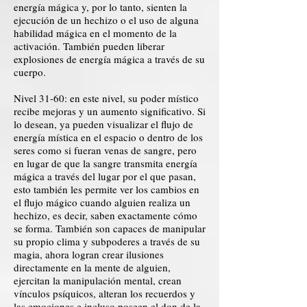
energía mágica y, por lo tanto, sienten la
ejecución de un hechizo o el uso de alguna
habilidad mágica en el momento de la
activación. También pueden liberar
explosiones de energía mágica a través de su
cuerpo.
Nivel 31-60: en este nivel, su poder místico
recibe mejoras y un aumento significativo. Si
lo desean, ya pueden visualizar el flujo de
energía mística en el espacio o dentro de los
seres como si fueran venas de sangre, pero
en lugar de que la sangre transmita energía
mágica a través del lugar por el que pasan,
esto también les permite ver los cambios en
el flujo mágico cuando alguien realiza un
hechizo, es decir, saben exactamente cómo
se forma. También son capaces de manipular
su propio clima y subpoderes a través de su
magia, ahora logran crear ilusiones
directamente en la mente de alguien,
ejercitan la manipulación mental, crean
vínculos psíquicos, alteran los recuerdos y
las emociones e incluso poseen el don de la