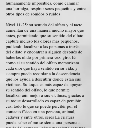
humanamente imposibles, como caminar
una hormiga, respirar seres pequeños y entre
otros tipos de sonidos o ruidos
Nivel 11-25: su sentido del olfato y el tacto
aumentan de una manera mucho mayor que
antes, permitiendo que su sentido del olfato
capture incluso los olores más pequeños,
pudiendo localizar a las personas a través
del olfato y encontrar a alguien después de
haberlos olido por primera vez. giro. Es
como si su sentido del olfato memorizara
cada olor que haya sentido en su vida, y
siempre pueda recordar a la descendencia
que los ayuda a descubrir dónde están sus
víctimas. Su toque es más capaz de apoyar
su sentido del olfato, lo que permite
localizar aún mejor a sus víctimas, gracias a
su toque desarrollado es capaz de percibir
casi todo lo que se puede percibir por el
contacto físico en una persona, animal,
cadáver y entre otros. seres La criatura
puede saber cómo se siente una persona a
través del contacto, cómo reacciona ante una