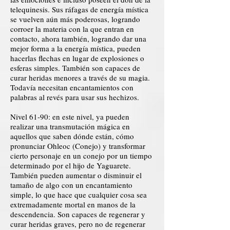
telequinesis. Sus ráfagas de energía mística
se vuelven aún más poderosas, logrando
corroer la materia con la que entran en
contacto, ahora también, logrando dar una
mejor forma a la energía mística, pueden
hacerlas flechas en lugar de explosiones o
esferas simples. También son capaces de
curar heridas menores a través de su magia.
Todavía necesitan encantamientos con
palabras al revés para usar sus hechizos.
Nivel 61-90: en este nivel, ya pueden
realizar una transmutación mágica en
aquellos que saben dónde están, cómo
pronunciar Ohleoc (Conejo) y transformar
cierto personaje en un conejo por un tiempo
determinado por el hijo de Yaguarete.
También pueden aumentar o disminuir el
tamaño de algo con un encantamiento
simple, lo que hace que cualquier cosa sea
extremadamente mortal en manos de la
descendencia. Son capaces de regenerar y
curar heridas graves, pero no de regenerar