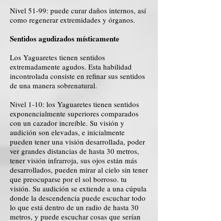
Nivel 51-99: puede curar daños internos, así
como regenerar extremidades y órganos.
Sentidos agudizados místicamente
Los Yaguaretes tienen sentidos
extremadamente agudos. Esta habilidad
incontrolada consiste en refinar sus sentidos
de una manera sobrenatural.
Nivel 1-10: los Yaguaretes tienen sentidos
exponencialmente superiores comparados
con un cazador increíble. Su visión y
audición son elevadas, e inicialmente
pueden tener una visión desarrollada, poder
ver grandes distancias de hasta 30 metros,
tener visión infrarroja, sus ojos están más
desarrollados, pueden mirar al cielo sin tener
que preocuparse por el sol borroso. tu
visión. Su audición se extiende a una cúpula
donde la descendencia puede escuchar todo
lo que está dentro de un radio de hasta 30
metros, y puede escuchar cosas que serían