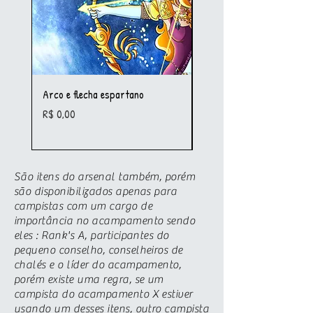
Arco e flecha espartano
Armadura espartana
Preço
Preço
R$ 0,00
R$ 0,00
São itens do arsenal também, porém
são disponibilizados apenas para
campistas com um cargo de
importância no acampamento sendo
eles : Rank's A, participantes do
pequeno conselho, conselheiros de
chalés e o líder do acampamento,
porém existe uma regra, se um
campista do acampamento X estiver
usando um desses itens, outro campista