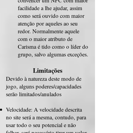
convencer um NPC com maior
facilidade a lhe ajudar, assim
como será ouvido com maior
atenção por aqueles ao seu
redor. Normalmente aquele
com o maior atributo de
Carisma é tido como o líder do
grupo, salvo algumas exceções.
Limitações
Devido à natureza deste modo de
jogo, alguns poderes/capacidades
serão limitados/anulados
Velocidade: A velocidade descrita
no site será a mesma, contudo, para
usar todo o seu potencial e não
falhar, será necessário tirar um valor