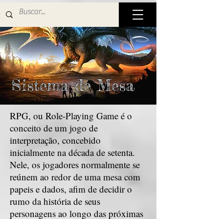
Sistema de Mesa
RPG, ou Role-Playing Game é o
conceito de um jogo de
interpretação, concebido
inicialmente na década de setenta.
Nele, os jogadores normalmente se
reúnem ao redor de uma mesa com
papeis e dados, afim de decidir o
rumo da história de seus
personagens ao longo das próximas