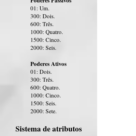
Poderes Passivos
01: Um.
300: Dois.
600: Três.
1000: Quatro.
1500: Cinco.
2000: Seis.
Poderes Ativos
01: Dois.
300: Três.
600: Quatro.
1000: Cinco.
1500: Seis.
2000: Sete.
Sistema de atributos