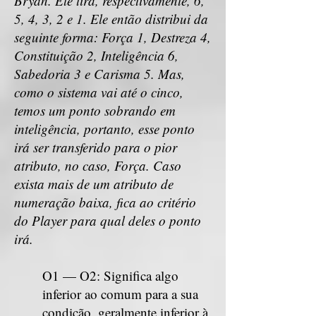
Bryan. Ele tira, respectivamente, 6,
5, 4, 3, 2 e 1. Ele então distribui da
seguinte forma: Força 1, Destreza 4,
Constituição 2, Inteligência 6,
Sabedoria 3 e Carisma 5. Mas,
como o sistema vai até o cinco,
temos um ponto sobrando em
inteligência, portanto, esse ponto
irá ser transferido para o pior
atributo, no caso, Força. Caso
exista mais de um atributo de
numeração baixa, fica ao critério
do Player para qual deles o ponto
irá.
O1 — O2: Significa algo
inferior ao comum para a sua
condição, geralmente inferior à