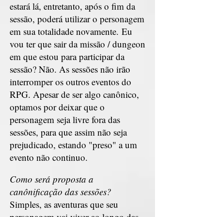
estará lá, entretanto, após o fim da
sessão, poderá utilizar o personagem
em sua totalidade novamente.
Eu
vou ter que sair da missão / dungeon
em que estou para participar da
sessão? Não. As sessões não irão
interromper os outros eventos do
RPG. Apesar de ser algo canônico,
optamos por deixar que o
personagem seja livre fora das
sessões, para que assim não seja
prejudicado, estando "preso" a um
evento não continuo.
Como será proposta a
canônificação das sessões?
Simples, as aventuras que seu
personagem vai viver ao longo das