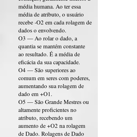
média humana. Ao ter essa
média de atributo, o usuário
recebe -O2 em cada rolagem de
dados o envolvendo.
O3 — Ao rolar o dado, a
quantia se mantém constante
ao resultado. É a média de
eficácia da sua capacidade.
O4 — São superiores ao
comum em seres com poderes,
aumentando sua rolagem de
dado em +O1.
O5 — São Grande Mestres ou
altamente proficientes no
atributo, recebendo um
aumento de +O2 na rolagem
de Dado. Rolagens de Dado