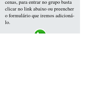
cenas, para entrar no grupo basta
clicar no link abaixo ou preencher
o formulário que iremos adicioná-
lo.
GRUPO DE FICHAS
OU SE PREFERIR
PREENCHA O
FORMULÁRIO QUE LHE
ADICIONAREMOS NOS
GRUPOS