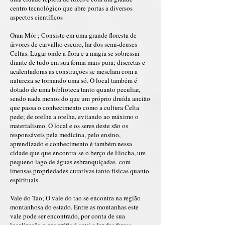
centro tecnológico que abre portas a diversos
aspectos científicos
Oran Mór ; Consiste em uma grande floresta de
árvores de carvalho escuro, lar dos semi-deuses
Celtas. Lugar onde a flora e a magia se sobressai
diante de tudo em sua forma mais pura; discretas e
acalentadoras as construções se mesclam com a
natureza se tornando uma só. O local também é
dotado de uma biblioteca tanto quanto peculiar,
sendo nada menos do que um próprio druída ancião
que passa o conhecimento como a cultura Celta
pede; de orelha a orelha, evitando ao máximo o
materialismo. O local e os seres deste são os
responsáveis pela medicina, pelo ensino,
aprendizado e conhecimento é também nessa
cidade que que encontra-se o berço de Eiocha, um
pequeno lago de águas esbranquiçadas com
imensas propriedades curativas tanto físicas quanto
espirituais.
Vale do Tao; O vale do tao se encontra na região
montanhosa do estado. Entre as montanhas este
vale pode ser encontrado, por conta de sua