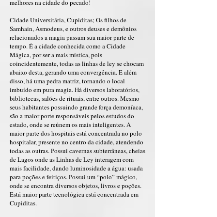
melhores na cidade do pecado!
Cidade Universitária, Cupiditas; Os filhos de
Samhain, Asmodeus, e outros deuses e demônios
relacionados a magia passam sua maior parte de
tempo. É a cidade conhecida como a Cidade
Mágica, por ser a mais mística, pois
coincidentemente, todas as linhas de ley se chocam
abaixo desta, gerando uma convergência. E além
disso, há uma pedra matriz, tornando o local
imbuído em pura magia. Há diversos laboratórios,
bibliotecas, salões de rituais, entre outros. Mesmo
seus habitantes possuindo grande força demoníaca,
são a maior porte responsáveis pelos estudos do
estado, onde se reúnem os mais inteligentes. A
maior parte dos hospitais está concentrada no polo
hospitalar, presente no centro da cidade, atendendo
todas as outras. Possui cavernas subterrâneas, cheias
de Lagos onde as Linhas de Ley interagem com
mais facilidade, dando luminosidade a água: usada
para poções e feitiços. Possui um “polo” mágico,
onde se encontra diversos objetos, livros e poções.
Está maior parte tecnológica está concentrada em
Cupiditas.