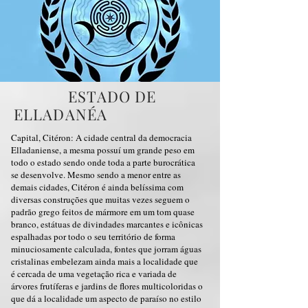
ESTADO DE
ELLADANÉA
Capital, Citéron: A cidade central da democracia
Elladaniense, a mesma possuí um grande peso em
todo o estado sendo onde toda a parte burocrática
se desenvolve. Mesmo sendo a menor entre as
demais cidades, Citéron é ainda belíssima com
diversas construções que muitas vezes seguem o
padrão grego feitos de mármore em um tom quase
branco, estátuas de divindades marcantes e icônicas
espalhadas por todo o seu território de forma
minuciosamente calculada, fontes que jorram águas
cristalinas embelezam ainda mais a localidade que
é cercada de uma vegetação rica e variada de
árvores frutíferas e jardins de flores multicoloridas o
que dá a localidade um aspecto de paraíso no estilo