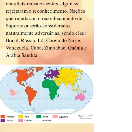
mundiais remanescentes, algumas
rejeitaram o reconhecimento. Nações
que rejeitaram o reconhecimento de
Supernova serão consideradas
naturalmente adversárias, sendo elas :
Brasil, Rússia, Irã, Coreia do Norte,
Venezuela, Cuba, Zimbabue, Quênia e
Arábia Saudita.