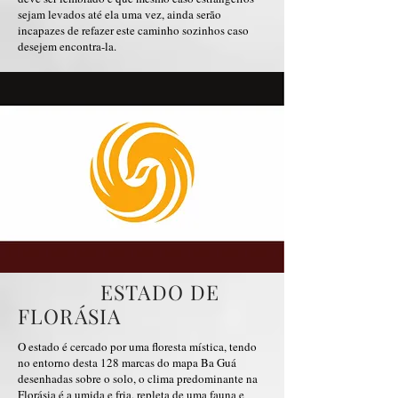
sejam levados até ela uma vez, ainda serão
incapazes de refazer este caminho sozinhos caso
desejem encontra-la.
ESTADO DE
FLORÁSIA
O estado é cercado por uma floresta mística, tendo
no entorno desta 128 marcas do mapa Ba Guá
desenhadas sobre o solo, o clima predominante na
Florásia é a umida e fria, repleta de uma fauna e