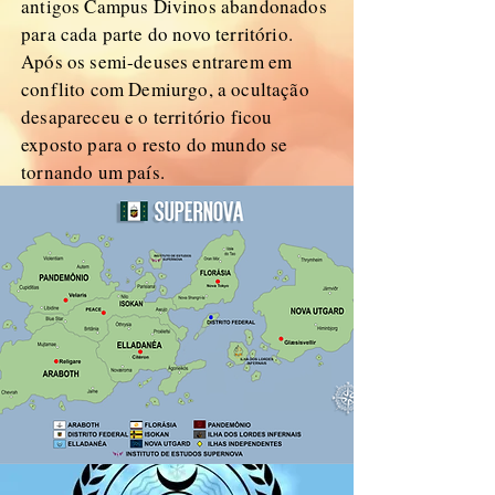
antigos Campus Divinos abandonados
para cada parte do novo território.
Após os semi-deuses entrarem em
conflito com Demiurgo, a ocultação
desapareceu e o território ficou
exposto para o resto do mundo se
tornando um país.