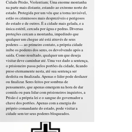
Cidade Prisão, Violentiam; Uma enorme montanha
na parte mais distante, estando ao extremo norte do
estado. Protegida por um véu que a torna invisível,
estão os criminosos mais desprezíveis e perigosos
do estado e de outros. É a cidade mais gelada, e a
única estéril, cercada por água e pedras. Diversas
proteções cercam a montanha, impedindo que
qualquer um chegue até está através de seus
poderes — ao primeiro contato, a própria cidade
inibe os poderes dos seres, os devolvendo após a
saída. Como resultado, qualquer um que deseja
visitar deve caminhar até. Uma vez dado a sentença,
o prisioneiro passa pelos portões da cidade, ficando
preso eternamente nesta, até sua sentença ser
desfeita ou finalizada. Apenas o líder pode desfazer
ou finalizar. Seres feitos por sombras de
pensamento, que apenas emergem na hora de dar
comida ou para lidar com prisioneiros inquietos, a
Prisão é a própria lei e o sangue do governador a
chave dos portões. Apenas com a energia do
próprio comandante do estado, pode visitar a
cidade sem ter seus poderes bloqueados.