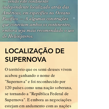
— sendo este continente
independente localizado atrás das
Américas, em específico no Oceano
Pacífico — A algumas construções
que conectam ambos os continentes,
embora seja mais recomendado o uso
de Helicópteros.
LOCALIZAÇÃO DE
SUPERNOVA
O território que os semi-deuses vivem
acabou ganhando o nome de
"Supernova" e foi reconhecido por
120 países como uma nação soberana,
se tornando a "República Federal de
Supernova". E embora as negociações
estejam em andamento com as nações