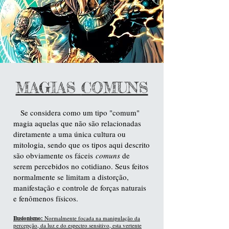
MAGIAS
COMUNS
Se considera como um tipo "comum"
magia aquelas
que não são relacionadas
diretamente a uma única cultura ou
mitologia, sendo que os tipos aqui descrito
são obviamente os fáceis
comuns
de
serem percebidos no cotidiano. Seus feitos
normalmente se limitam a distorção,
manifestação e controle de forças naturais
e fenômenos físicos.
Ilusionismo:
Normalmente focada na manipulação da
percepção, da luz e do espectro sensitivo, esta vertente